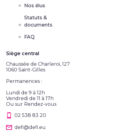
Nos élus
Statuts &
documents
FAQ
Siège central
Chaussée de Charleroi, 127
1060 Saint-Gilles
Permanences :
Lundi de 9 à 12h
Vendredi de 11 à 17h
Ou sur Rendez-vous
02 538 83 20
defi@defi.eu