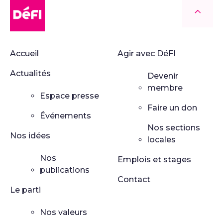
DéFI
Retour
Accueil
Agir avec DéFI
Actualités
Devenir
membre
Espace presse
Faire un don
Événements
Nos sections
Nos idées
locales
Nos
Emplois et stages
publications
Contact
Le parti
Nos valeurs