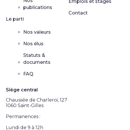
Nos
Emplois et stages
publications
Contact
Le parti
Nos valeurs
Nos élus
Statuts &
documents
FAQ
Siège central
Chaussée de Charleroi, 127
1060 Saint-Gilles
Permanences :
Lundi de 9 à 12h