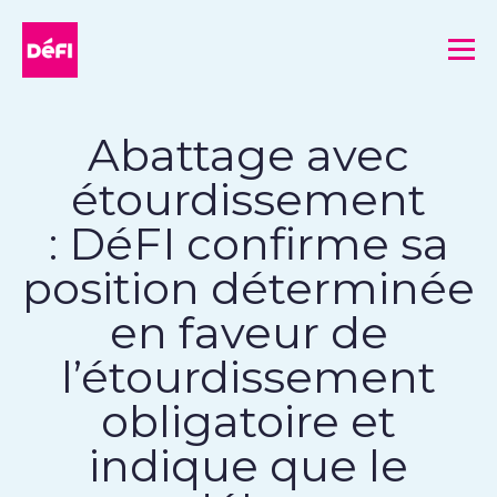
DéFI
Me
Abattage avec
étourdissement
: DéFI confirme sa
position déterminée
en faveur de
l’étourdissement
obligatoire et
indique que le