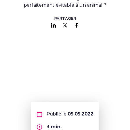
parfaitement évitable à un animal ?
PARTAGER
Partager sur LinkedIn
Partager sur Twitter
Partager sur Faceboo
Publié le
05.05.2022
3
min.