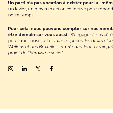
Un parti n’a pas vocation à exister pour lui-mêm
un levier, un moyen d’action collective pour répond
notre temps.
Pour cela, nous pouvons compter sur nos memb
être demain sur vous aussi !
S’engager à nos côtés
pour une cause juste :
faire respecter les droits et l
Wallons et des Bruxellois et préparer leur avenir gr
projet de libéralisme social.
Suivez nous sur Instagram
Suivez nous sur LinkedIn
Suivez nous sur Twitter
Suivez nous sur Facebook