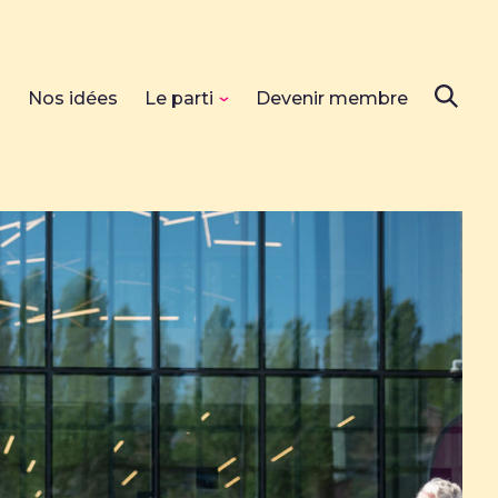
s
Nos idées
Le parti
Devenir membre