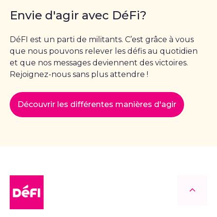
Envie d'agir avec DéFi?
DéFI est un parti de militants. C’est grâce à vous
que nous pouvons relever les défis au quotidien
et que nos messages deviennent des victoires.
Rejoignez-nous sans plus attendre !
Découvrir les différentes manières d'agir
DéFI
Retour