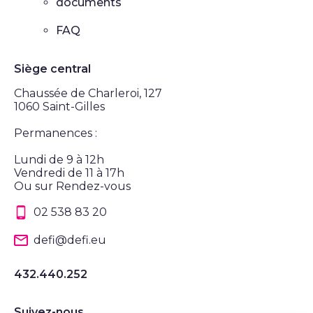
documents
FAQ
Siège central
Chaussée de Charleroi, 127
1060 Saint-Gilles
Permanences :
Lundi de 9 à 12h
Vendredi de 11 à 17h
Ou sur Rendez-vous
02 538 83 20
defi@defi.eu
432.440.252
Suivez-nous