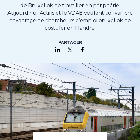
de Bruxellois de travailler en périphérie.
Aujourd’hui, Actiris et le VDAB veulent convaincre
davantage de chercheurs d’emploi bruxellois de
postuler en Flandre.
PARTAGER
Partager sur LinkedIn
Partager sur Twitter
Partager sur Faceboo