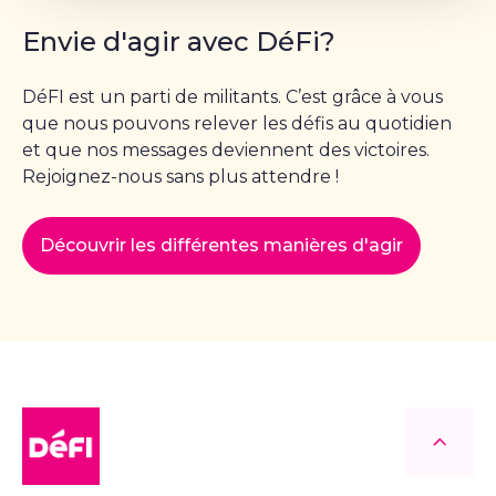
Envie d'agir avec DéFi?
DéFI est un parti de militants. C’est grâce à vous
que nous pouvons relever les défis au quotidien
et que nos messages deviennent des victoires.
Rejoignez-nous sans plus attendre !
Découvrir les différentes manières d'agir
DéFI
Retour