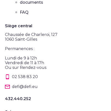
documents
FAQ
Siège central
Chaussée de Charleroi, 127
1060 Saint-Gilles
Permanences :
Lundi de 9 à 12h
Vendredi de 11 à 17h
Ou sur Rendez-vous
02 538 83 20
defi@defi.eu
432.440.252