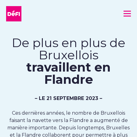
DéFI
Me
De plus en plus de
Bruxellois
travaillent en
Flandre
– LE 21 SEPTEMBRE 2023 –
Ces dernières années, le nombre de Bruxellois
faisant la navette vers la Flandre a augmenté de
manière importante. Depuis longtemps, Bruxelles
et la Flandre collaborent pour permettre à plus