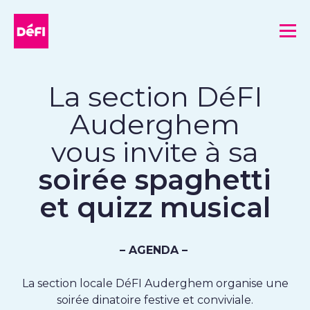
DéFI
Me
La section DéFI
Auderghem
vous invite à sa
soirée spaghetti
et quizz musical
– AGENDA –
La section locale DéFI Auderghem organise une
soirée dinatoire festive et conviviale.