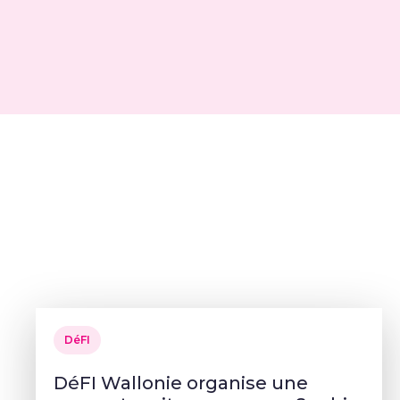
DéFI
DéFI Wallonie organise une