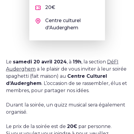
20€
Centre culturel
d'Auderghem
Le
samedi 20 avril 2024
, à
19h
, la section
DéFI
Auderghem
a le plaisir de vous inviter à leur soirée
spaghetti (fait maison) au
Centre Culturel
d’Auderghem
. L’occasion de se rassembler, élus et
membres, pour partager nos idées.
Durant la soirée, un quizz musical sera également
organisé.
Le prix de la soirée est de
20€
par personne.
Si vous voulez vous joindre à nous, veuillez