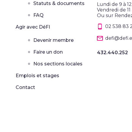
Statuts & documents
Lundi de 9 à 1
Vendredi de 11 
FAQ
Ou sur Rende
02 538 83 
Agir avec DéFI
defi@defi.
Devenir membre
Faire un don
432.440.252
Nos sections locales
Emplois et stages
Contact