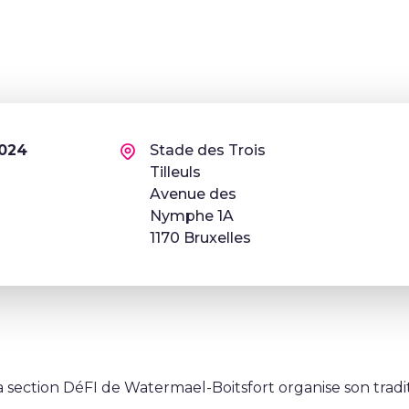
2024
Stade des Trois
Tilleuls
Avenue des
Nymphe 1A
1170 Bruxelles
section DéFI de Watermael-Boitsfort organise son trad