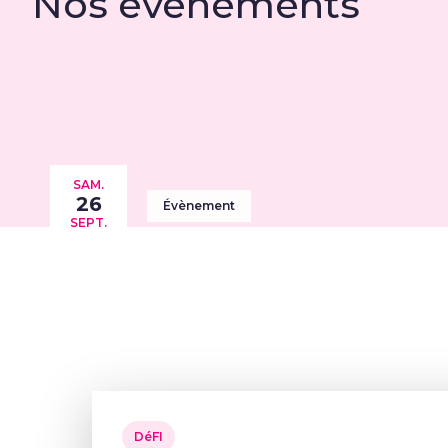
Nos événements
SAM.
26
Évènement
SEPT.
DéFI