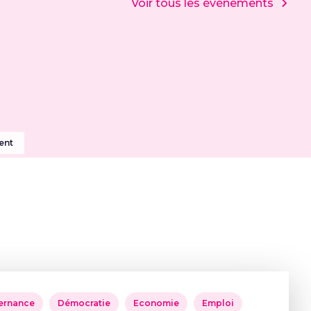
Voir tous les événements
ent
ernance
Démocratie
Economie
Emploi