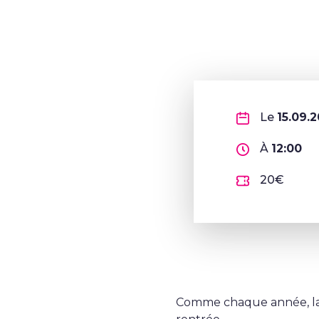
Le
15.09.
À
12:00
20€
Comme chaque année, la 