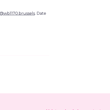
@wb1170.brussels
. Date