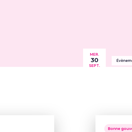
MER.
30
Évènem
SEPT.
Bonne gouv