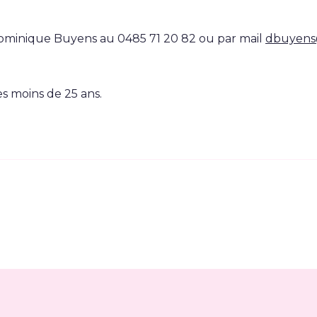
ominique Buyens au 0485 71 20 82 ou par mail
dbuyens
es moins de 25 ans.