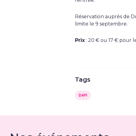
rentrée.
Réservation auprès de D
limite le 9 septembre.
Prix
: 20 € ou 17 € pour l
Tags
DéFI