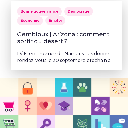
Bonne gouvernance
Démocratie
Economie
Emploi
Gembloux | Arizona : comment
sortir du désert ?
DéFI en province de Namur vous donne
rendez-vous le 30 septembre prochain à
l’Hôtel-restaurant Les Trois Clés.