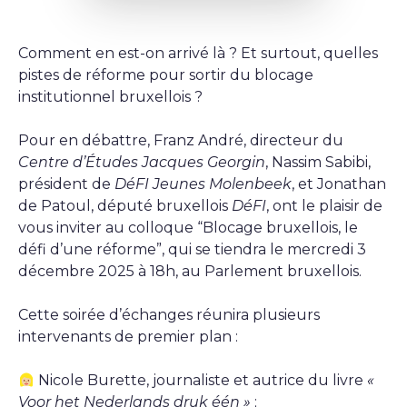
Comment en est-on arrivé là ? Et surtout, quelles
pistes de réforme pour sortir du blocage
institutionnel bruxellois ?
Pour en débattre, Franz André, directeur du
Centre d’Études Jacques Georgin
, Nassim Sabibi,
président de
DéFI Jeunes Molenbeek
, et Jonathan
de Patoul, député bruxellois
DéFI
, ont le plaisir de
vous inviter au colloque “Blocage bruxellois, le
défi d’une réforme”, qui se tiendra le mercredi 3
décembre 2025 à 18h, au Parlement bruxellois.
Cette soirée d’échanges réunira plusieurs
intervenants de premier plan :
Nicole Burette, journaliste et autrice du livre
«
Voor het Nederlands druk één »
;