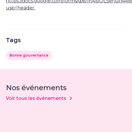
https://docs.google.com/forms/d/e/1FAIpQLSerju
usp=header
Tags
Bonne gouvernance
Nos événements
Voir tous les événements