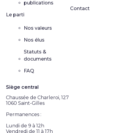
publications
Contact
Le parti
Nos valeurs
Nos élus
Statuts &
documents
FAQ
Siège central
Chaussée de Charleroi, 127
1060 Saint-Gilles
Permanences :
Lundi de 9 à 12h
Vendredi de 11 à 17h