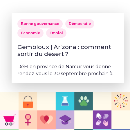
Bonne gouvernance
Démocratie
Economie
Emploi
Gembloux | Arizona : comment
sortir du désert ?
DéFI en province de Namur vous donne
rendez-vous le 30 septembre prochain à
l’Hôtel-restaurant Les Trois Clés.