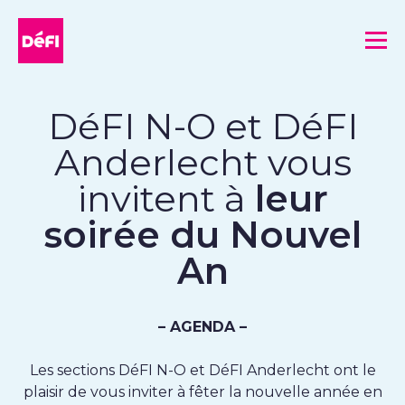
DéFI
Me
DéFI N-O et DéFI
Anderlecht vous
invitent à
leur
soirée du Nouvel
An
– AGENDA –
Les sections DéFI N-O et DéFI Anderlecht ont le
plaisir de vous inviter à fêter la nouvelle année en