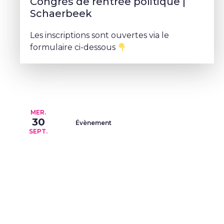
Congrès de rentrée politique |
Schaerbeek
Les inscriptions sont ouvertes via le
formulaire ci-dessous
MER.
30
Évènement
SEPT.