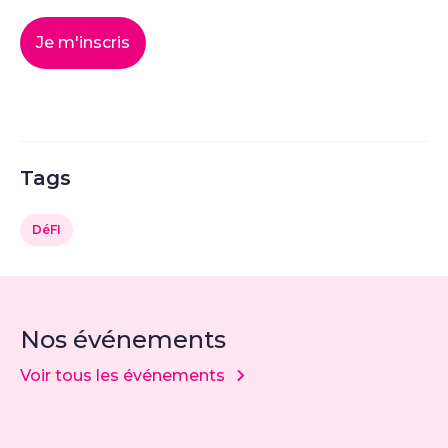
Je m'inscris
Tags
DéFI
Nos événements
Voir tous les événements