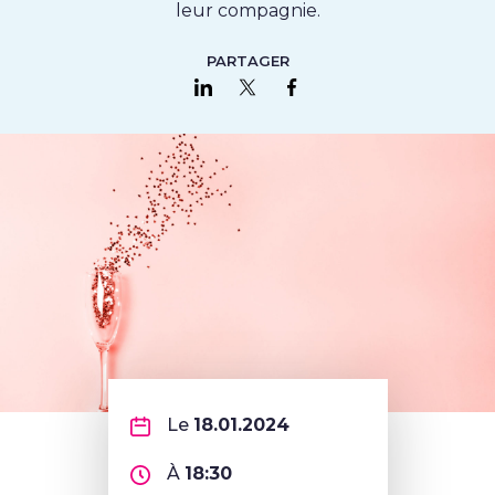
leur compagnie.
PARTAGER
Partager sur LinkedIn
Partager sur Twitter
Partager sur Faceboo
Le
18.01.2024
À
18:30