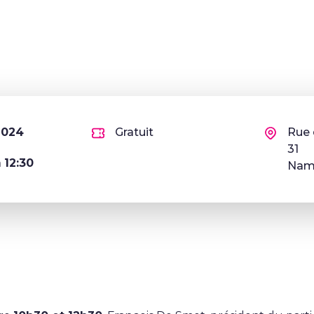
2024
Gratuit
Rue 
31
à
12:30
Namu