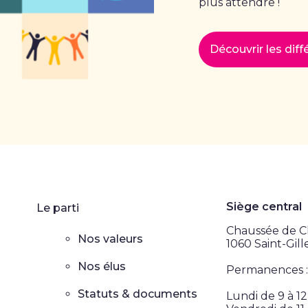
plus attendre !
Découvrir les dif
Siège central
Le parti
Chaussée de Ch
Nos valeurs
1060 Saint-Gill
Nos élus
Permanences :
Statuts & documents
Lundi de 9 à 1