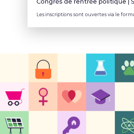
Congrès de rentrée politique |
Les inscriptions sont ouvertes via le form