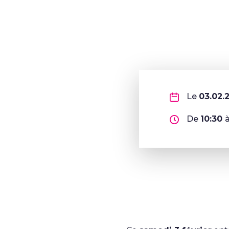
Le
03.02.
De
10:30