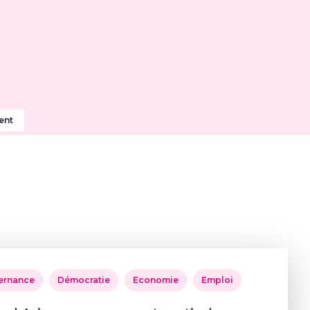
ent
ernance
Démocratie
Economie
Emploi