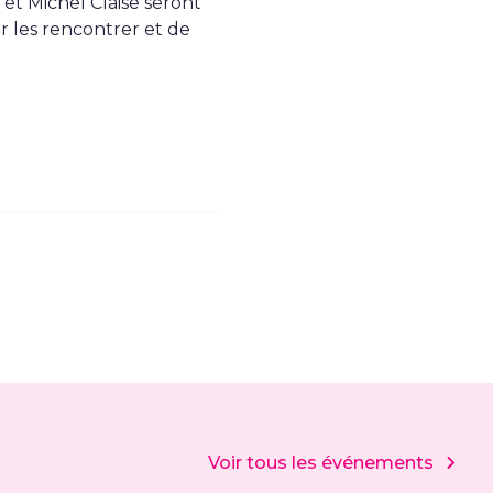
 et Michel Claise seront
ir les rencontrer et de
Voir tous les événements