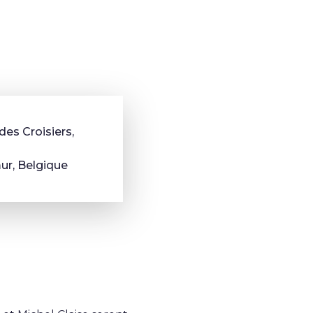
des Croisiers,
r, Belgique