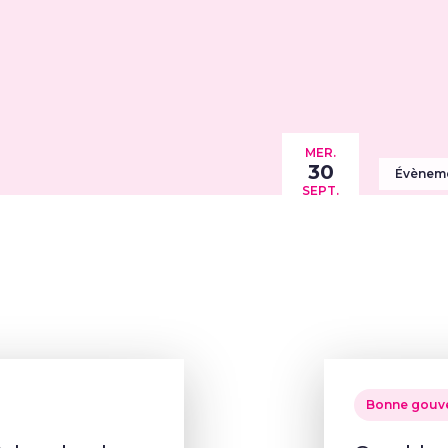
MER.
30
Évènem
SEPT.
Bonne gouv