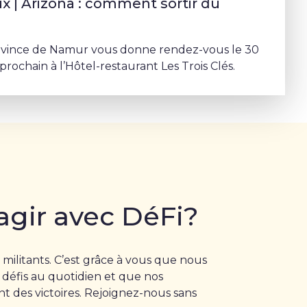
 | Arizona : comment sortir du
ovince de Namur vous donne rendez-vous le 30
rochain à l’Hôtel-restaurant Les Trois Clés.
agir avec DéFi?
 militants. C’est grâce à vous que nous
 défis au quotidien et que nos
 des victoires. Rejoignez-nous sans