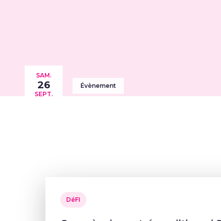
SAM.
26
Évènement
SEPT.
DéFI