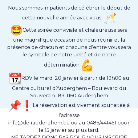
Nous sommes impatients de célébrer le début de
cette nouvelle année avec vous.
Cette soirée conviviale et chaleureuse sera
une magnifique occasion de nous réunir et la
présence de chacun et chacune d’entre vous sera
le symbole de notre unité et de notre
détermination.
RDV le mardi 20 janvier à partir de 19h00 au
Centre culturel d’Auderghem – Boulevard du
Souverain 183, 1160 Auderghem
La réservation est vivement souhaitée à
l’adresse
info@defiauderghem.be
ou au 0486/441461 pour
le 15 janvier au plus tard.
NE TARDEZ DONC PAS POUR VOUS INSCRIRE