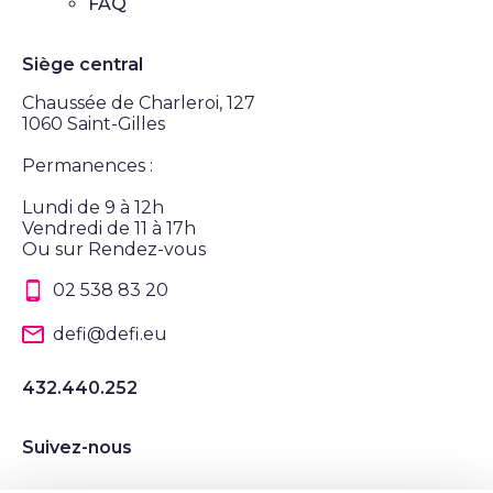
FAQ
Siège central
Chaussée de Charleroi, 127
1060 Saint-Gilles
Permanences :
Lundi de 9 à 12h
Vendredi de 11 à 17h
Ou sur Rendez-vous
02 538 83 20
defi@defi.eu
432.440.252
Suivez-nous