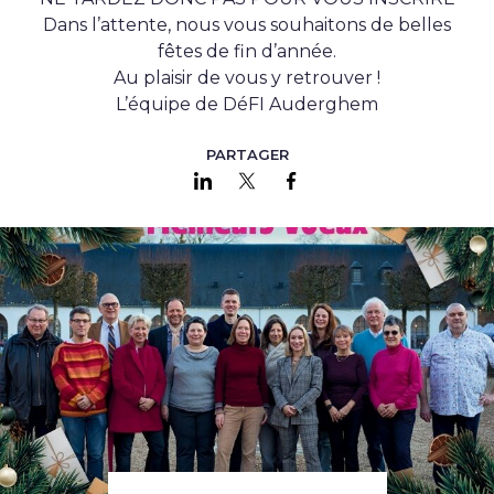
Dans l’attente, nous vous souhaitons de belles
fêtes de fin d’année.
Au plaisir de vous y retrouver !
L’équipe de DéFI Auderghem
PARTAGER
Partager sur LinkedIn
Partager sur Twitter
Partager sur Faceboo