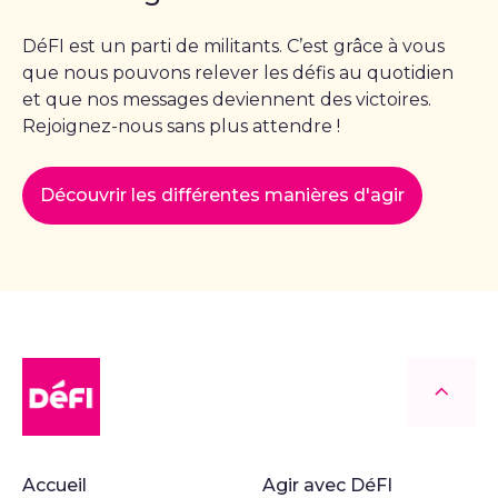
DéFI est un parti de militants. C’est grâce à vous
que nous pouvons relever les défis au quotidien
et que nos messages deviennent des victoires.
Rejoignez-nous sans plus attendre !
Découvrir les différentes manières d'agir
DéFI
Retour
Accueil
Agir avec DéFI