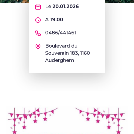
Le
20.01.2026
À
19:00
0486/441461
Boulevard du
Souverain 183, 1160
Auderghem