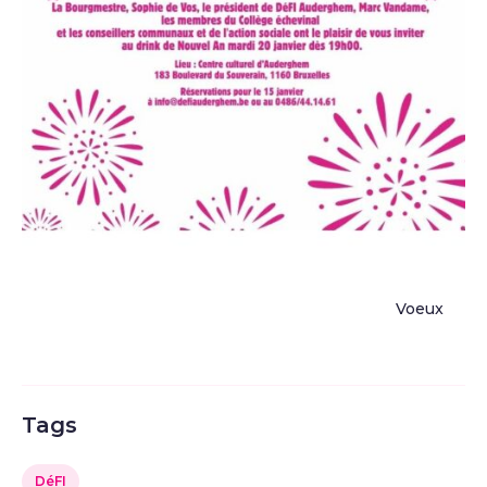
Voeux
Tags
DéFI