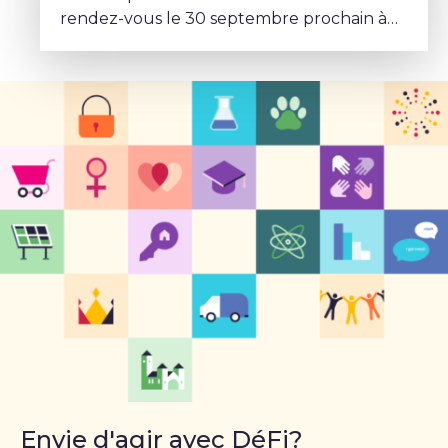
rendez-vous le 30 septembre prochain à
l’Hôtel-restaurant Les Trois Clés.
Envie d'agir avec DéFi?