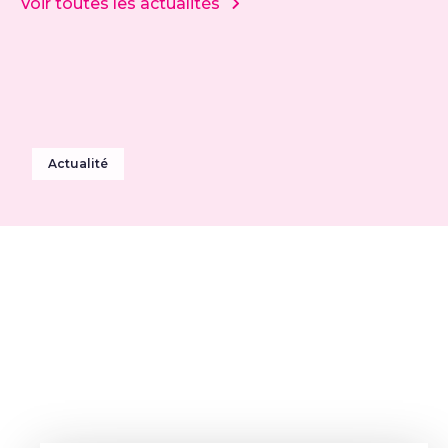
Voir toutes les actualités
Actualité