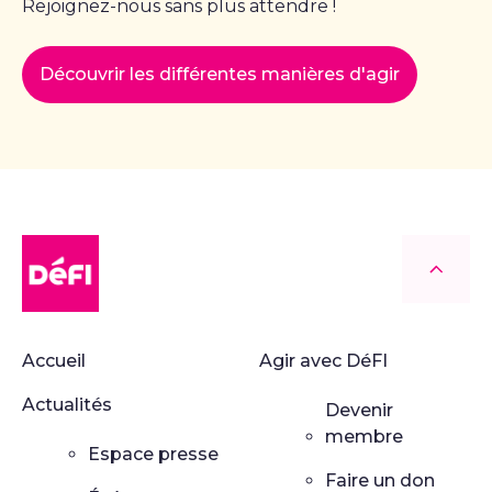
Rejoignez-nous sans plus attendre !
Découvrir les différentes manières d'agir
DéFI
Retour
Accueil
Agir avec DéFI
Actualités
Devenir
membre
Espace presse
Faire un don