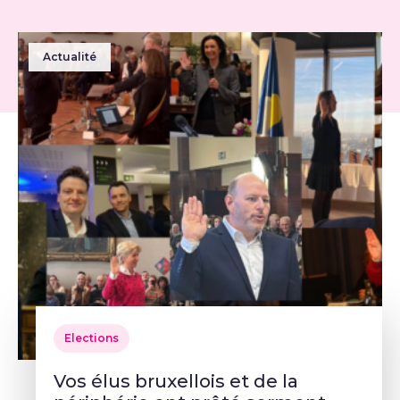
Actualité
Elections
Vos élus bruxellois et de la