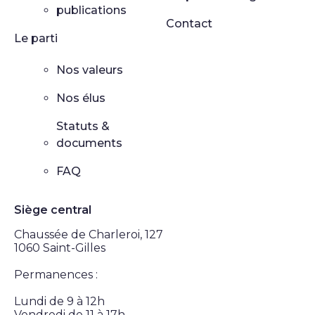
publications
Contact
Le parti
Nos valeurs
Nos élus
Statuts &
documents
FAQ
Siège central
Chaussée de Charleroi, 127
1060 Saint-Gilles
Permanences :
Lundi de 9 à 12h
Vendredi de 11 à 17h