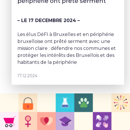
périphérie ont prêté serment
– LE 17 DECEMBRE 2024 –
Les élus DéFI à Bruxelles et en périphérie
bruxelloise ont prêté serment avec une
mission claire : défendre nos communes et
protéger les intérêts des Bruxellois et des
habitants de la périphérie
17.12.2024