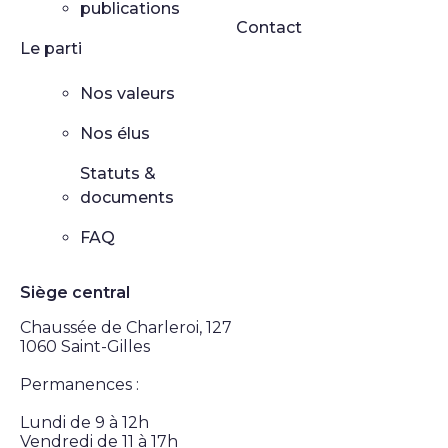
publications
Contact
Le parti
Nos valeurs
Nos élus
Statuts &
documents
FAQ
Siège central
Chaussée de Charleroi, 127
1060 Saint-Gilles
Permanences :
Lundi de 9 à 12h
Vendredi de 11 à 17h