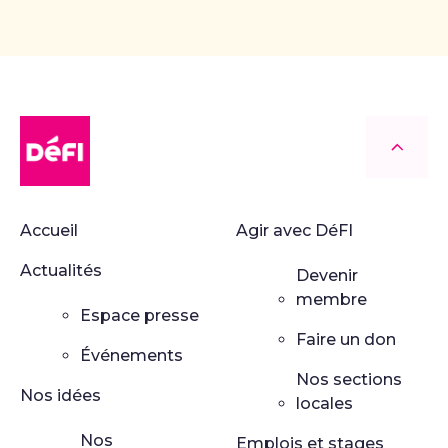
DéFI
Retour
Accueil
Agir avec DéFI
Actualités
Devenir
membre
Espace presse
Faire un don
Événements
Nos sections
Nos idées
locales
Nos
Emplois et stages