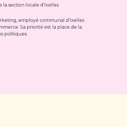
 la section locale d’Ixelles
arketing, employé communal d’Ixelles
merce. Sa priorité est la place de la
s politiques.