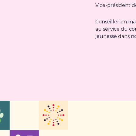
Vice-président de
Conseiller en m
au service du com
jeunesse dans no