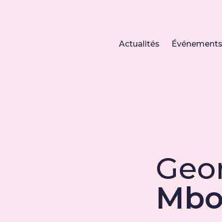
Actualités
Événement
Geo
Mbo