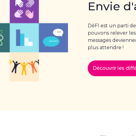
Envie d'
DéFI est un parti de
pouvons relever les
messages deviennent
plus attendre !
Découvrir les dif