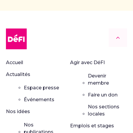
DéFI
Retour
Accueil
Agir avec DéFI
Actualités
Devenir
membre
Espace presse
Faire un don
Événements
Nos sections
Nos idées
locales
Nos
Emplois et stages
publications