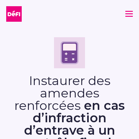
DéFI
Me
Instaurer des
amendes
renforcées
en cas
d’infraction
d’entrave à un