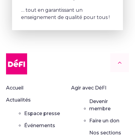
… tout en garantissant un
enseignement de qualité pour tous !
DéFI
Retour
Accueil
Agir avec DéFI
Actualités
Devenir
membre
Espace presse
Faire un don
Événements
Nos sections