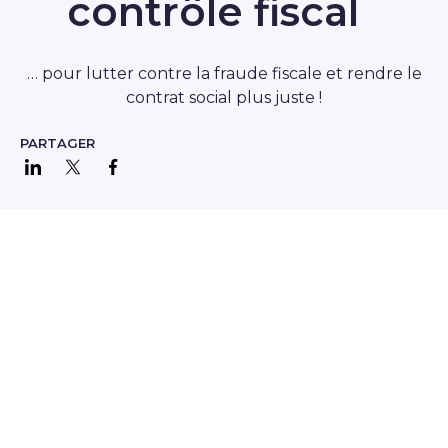
contrôle fiscal
… pour lutter contre la fraude fiscale et rendre le
contrat social plus juste !
PARTAGER
Partager sur LinkedIn
Partager sur Twitter
Partager sur Facebook