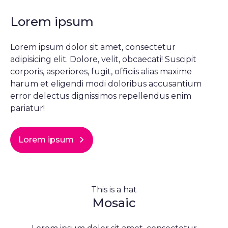
Lorem ipsum
Lorem ipsum dolor sit amet, consectetur
adipisicing elit. Dolore, velit, obcaecati! Suscipit
corporis, asperiores, fugit, officiis alias maxime
harum et eligendi modi doloribus accusantium
error delectus dignissimos repellendus enim
pariatur!
Lorem ipsum
This is a hat
Mosaic