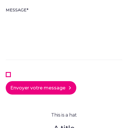
MESSAGE*
COMPAGNIE
Envoyer votre message
This is a hat