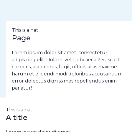
This is a hat
Page
Lorem ipsum dolor sit amet, consectetur
adipisicing elit. Dolore, velit, obcaecati! Suscipit
corporis, asperiores, fugit, officiis alias maxime
harum et eligendi modi doloribus accusantium
error delectus dignissimos repellendus enim
pariatur!
This is a hat
A title