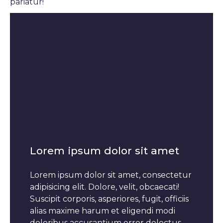
pariatur!
Lorem ipsum dolor sit amet
Lorem ipsum dolor sit amet, consectetur
adipisicing elit. Dolore, velit, obcaecati!
Suscipit corporis, asperiores, fugit, officiis
alias maxime harum et eligendi modi
doloribus accusantium error delectus