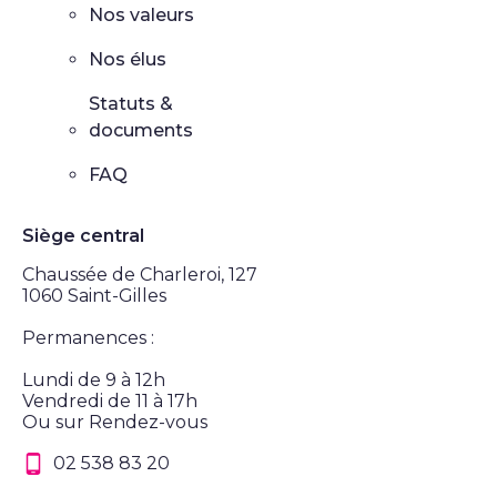
Nos valeurs
Nos élus
Statuts &
documents
FAQ
Siège central
Chaussée de Charleroi, 127
1060 Saint-Gilles
Permanences :
Lundi de 9 à 12h
Vendredi de 11 à 17h
Ou sur Rendez-vous
02 538 83 20