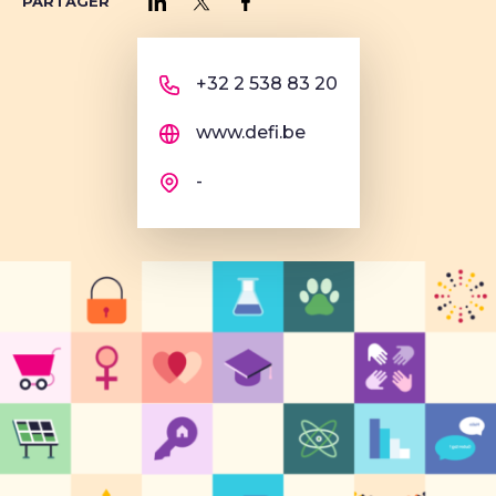
PARTAGER
Partager sur LinkedIn
Partager sur Twitter
Partager sur Facebook
+32 2 538 83 20
www.defi.be
-