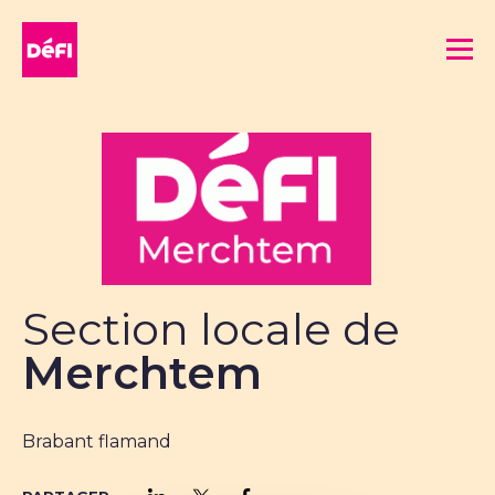
DéFI
Me
Section locale de
Merchtem
Brabant flamand