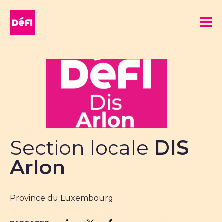
DéFI
Me
Section locale
DIS
Arlon
Province du Luxembourg