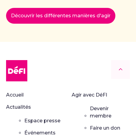
Découvrir les différentes manières d'agir
DéFI
Retour
Accueil
Agir avec DéFI
Actualités
Devenir
membre
Espace presse
Faire un don
Événements