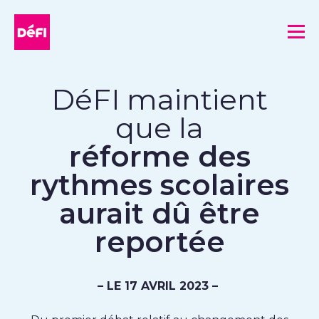
DéFI
Me
DéFI maintient
que la
réforme des
rythmes scolaires
aurait dû être
reportée
– LE 17 AVRIL 2023 –