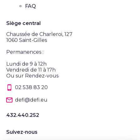
FAQ
Siège central
Chaussée de Charleroi, 127
1060 Saint-Gilles
Permanences :
Lundi de 9 à 12h
Vendredi de 11 à 17h
Ou sur Rendez-vous
02 538 83 20
defi@defi.eu
432.440.252
Suivez-nous