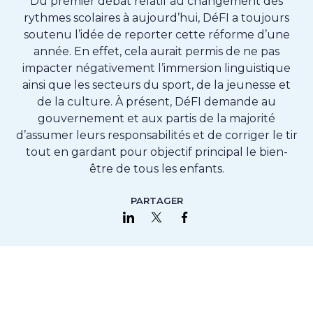
Du premier débat relatif au changement des
rythmes scolaires à aujourd’hui, DéFI a toujours
soutenu l’idée de reporter cette réforme d’une
année. En effet, cela aurait permis de ne pas
impacter négativement l’immersion linguistique
ainsi que les secteurs du sport, de la jeunesse et
de la culture. À présent, DéFI demande au
gouvernement et aux partis de la majorité
d’assumer leurs responsabilités et de corriger le tir
tout en gardant pour objectif principal le bien-
être de tous les enfants.
PARTAGER
Partager sur LinkedIn
Partager sur Twitter
Partager sur Faceboo