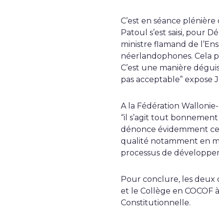
C’est en séance plénière
Patoul s’est saisi, pour D
ministre flamand de l’En
néerlandophones. Cela po
C’est une manière déguis
pas acceptable” expose 
A la Fédération Wallonie-
“il s’agit tout bonnemen
dénonce évidemment cette
qualité notamment en mat
processus de développeme
Pour conclure, les deux
et le Collège en COCOF 
Constitutionnelle.