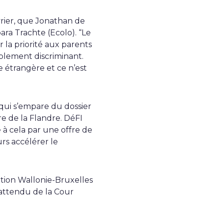
vrier, que Jonathan de
bara Trachte (Ecolo). “Le
la priorité aux parents
plement discriminant.
 étrangère et ce n’est
 qui s’empare du dossier
e de la Flandre. DéFI
 à cela par une offre de
rs accélérer le
tion Wallonie-Bruxelles
attendu de la Cour