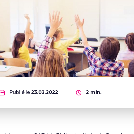
Publié le
23.02.2022
2
min.