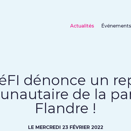
Actualités
Événement
éFI dénonce un rep
autaire de la par
Flandre !
LE MERCREDI 23 FÉVRIER 2022