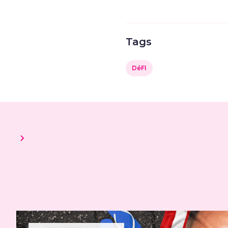
Tags
DéFI