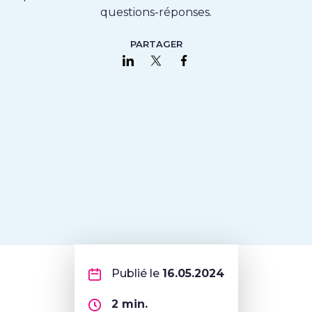
questions-réponses.
PARTAGER
Partager sur LinkedIn
Partager sur Twitter
Partager sur Faceboo
Publié le
16.05.2024
2
min.