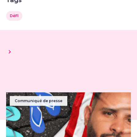
Tags
DéFI
Communiqué de presse