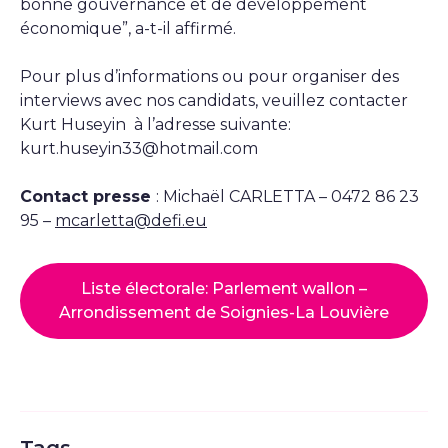
bonne gouvernance et de développement
économique”, a-t-il affirmé.
Pour plus d’informations ou pour organiser des
interviews avec nos candidats, veuillez contacter
Kurt Huseyin à l’adresse suivante:
kurt.huseyin33@hotmail.com
Contact presse
: Michaël CARLETTA – 0472 86 23
95 –
mcarletta@defi.eu
Liste électorale: Parlement wallon –
Arrondissement de Soignies-La Louvière