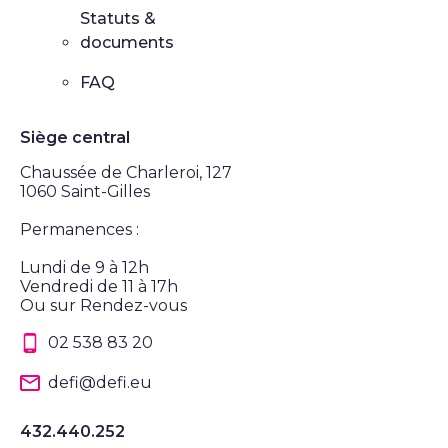
Statuts &
documents
FAQ
Siège central
Chaussée de Charleroi, 127
1060 Saint-Gilles
Permanences :
Lundi de 9 à 12h
Vendredi de 11 à 17h
Ou sur Rendez-vous
02 538 83 20
defi@defi.eu
432.440.252