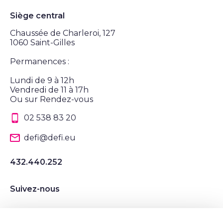
Siège central
Chaussée de Charleroi, 127
1060 Saint-Gilles
Permanences :
Lundi de 9 à 12h
Vendredi de 11 à 17h
Ou sur Rendez-vous
02 538 83 20
defi@defi.eu
432.440.252
Suivez-nous
Suivez nous sur Instagram
Suivez nous sur LinkedIn
Suivez nous sur Twitter
Suivez nous sur Facebook