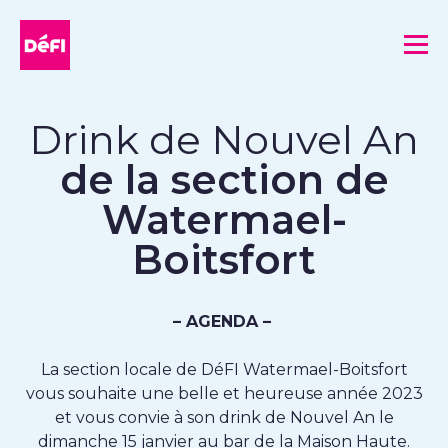
DéFI
Me
Drink de Nouvel An
de la section de
Watermael-
Boitsfort
– AGENDA –
La section locale de DéFI Watermael-Boitsfort
vous souhaite une belle et heureuse année 2023
et vous convie à son drink de Nouvel An le
dimanche 15 janvier au bar de la Maison Haute.