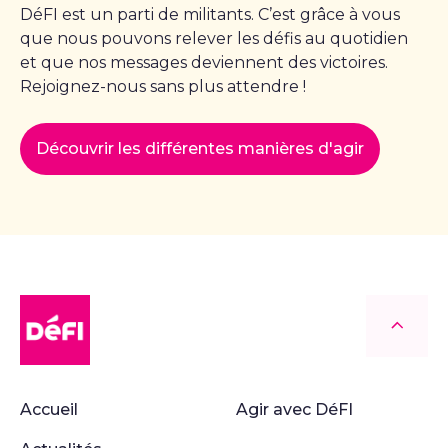
DéFI est un parti de militants. C’est grâce à vous
que nous pouvons relever les défis au quotidien
et que nos messages deviennent des victoires.
Rejoignez-nous sans plus attendre !
Découvrir les différentes manières d'agir
DéFI
Retour
Accueil
Agir avec DéFI