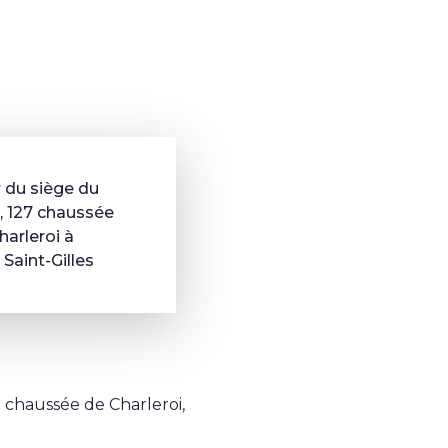
 du siège du
i, 127 chaussée
arleroi à
 Saint-Gilles
 chaussée de Charleroi,