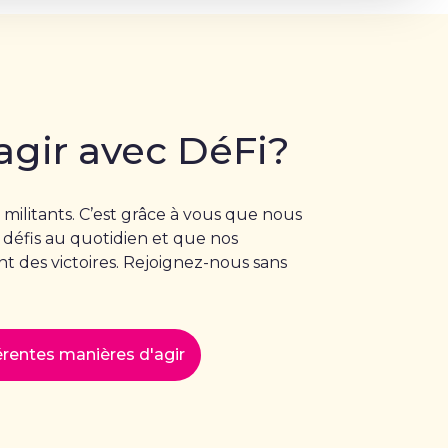
agir avec DéFi?
 militants. C’est grâce à vous que nous
 défis au quotidien et que nos
 des victoires. Rejoignez-nous sans
férentes manières d'agir