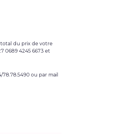
total du prix de votre
E27 0689 4245 6673 et
04/78.78.5490 ou par mail