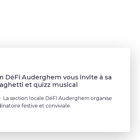
on DéFI Auderghem vous invite à sa
aghetti et quizz musical
 La section locale DéFI Auderghem organise
inatoire festive et conviviale.