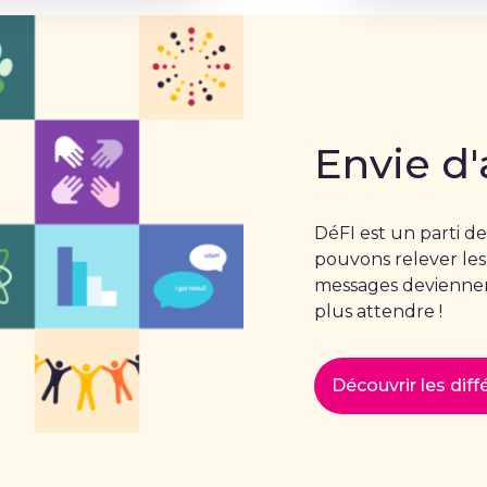
Envie d'
DéFI est un parti de
pouvons relever les
messages deviennent
plus attendre !
Découvrir les dif