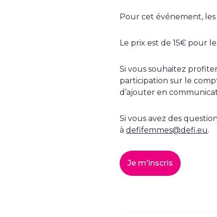
Pour cet événement, les 
Le prix est de 15€ pour l
Si vous souhaitez profite
participation sur le com
d’ajouter en communicati
Si vous avez des question
à
defifemmes@defi.eu
.
Je m'inscris