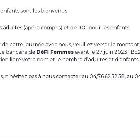
enfants sont les bienvenus !
es adultes (apéro compris) et de 10€ pour les enfants.
r de cette journée avec nous, veuillez verser le montant 
pte bancaire de
DéFI Femmes
avant le 27 juin 2023 : B
on libre votre nom et le nombre d’adultes et d’enfants.
s, n’hésitez pas à nous contacter au 04/76.62.52.58, au 