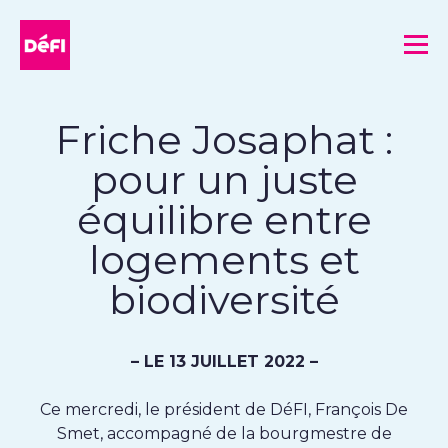
DéFI
Me
Friche Josaphat :
pour un juste
équilibre entre
logements et
biodiversité
– LE 13 JUILLET 2022 –
Ce mercredi, le président de DéFI, François De
Smet, accompagné de la bourgmestre de