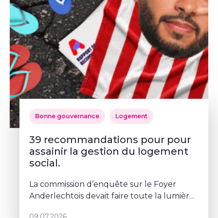
Bonne gouvernance
Logement
39 recommandations pour pour
assainir la gestion du logement
social.
La commission d’enquête sur le Foyer
Anderlechtois devait faire toute la lumière
sur des pratiques qui ont profondément
09.07.2026