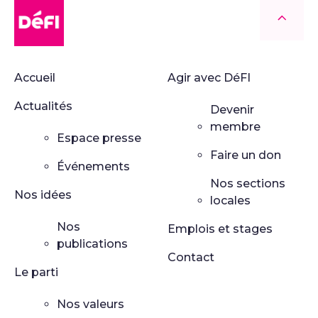
DéFI
Retour
Accueil
Agir avec DéFI
Actualités
Devenir
membre
Espace presse
Faire un don
Événements
Nos sections
Nos idées
locales
Nos
Emplois et stages
publications
Contact
Le parti
Nos valeurs