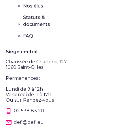
Nos élus
Statuts &
documents
FAQ
Siège central
Chaussée de Charleroi, 127
1060 Saint-Gilles
Permanences :
Lundi de 9 à 12h
Vendredi de 11 à 17h
Ou sur Rendez-vous
02 538 83 20
defi@defi.eu