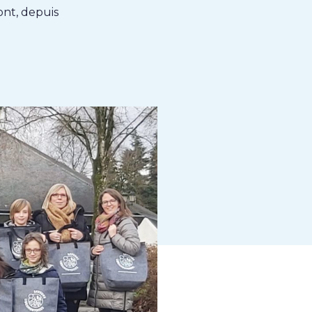
ont, depuis
k