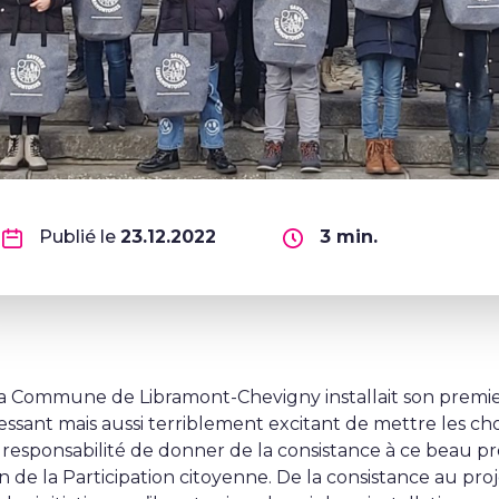
Publié le
23.12.2022
3
min.
, la Commune de Libramont-Chevigny installait son prem
stressant mais aussi terriblement excitant de mettre les c
a responsabilité de donner de la consistance à ce beau pro
in de la Participation citoyenne. De la consistance au proje