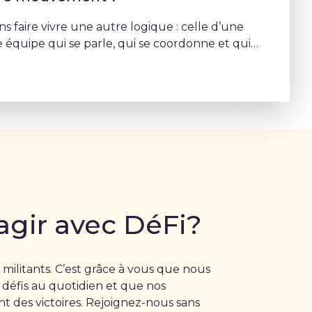
s faire vivre une autre logique : celle d’une
 équipe qui se parle, qui se coordonne et qui
rojet commun – Sophie Rohonyi
agir avec DéFi?
 militants. C’est grâce à vous que nous
 défis au quotidien et que nos
 des victoires. Rejoignez-nous sans