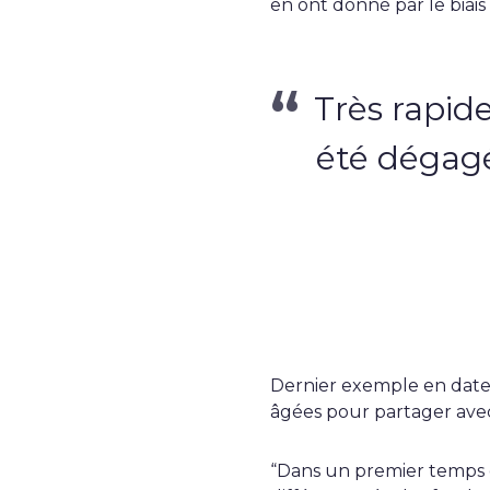
en ont donné par le biais d
Très rapide
été dégagés
Dernier exemple en date,
âgées pour partager avec
“Dans un premier temps et