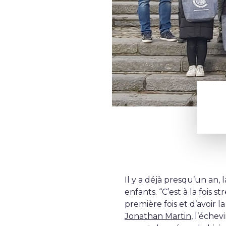
Il y a déjà presqu’un an
enfants. “C’est à la fois 
première fois et d’avoir l
Jonathan Martin
, l’échev