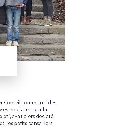
ier Conseil communal des
hoses en place pour la
jet”, avait alors déclaré
t, les petits conseillers