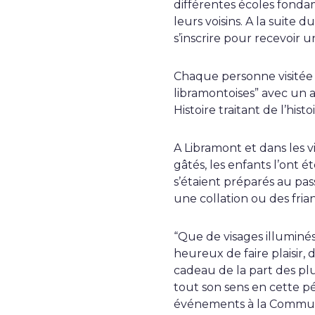
différentes écoles fonda
leurs voisins. A la suite d
s’inscrire pour recevoir 
Chaque personne visitée 
libramontoises” avec un 
Histoire traitant de l’his
A Libramont et dans les vi
gâtés, les enfants l’ont é
s’étaient préparés au pas
une collation ou des frian
“Que de visages illuminés
heureux de faire plaisir
cadeau de la part des plu
tout son sens en cette pé
événements à la Commun