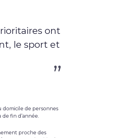
ioritaires ont
t, le sport et
u domicile de personnes
 de fin d’année.
ronnement proche des