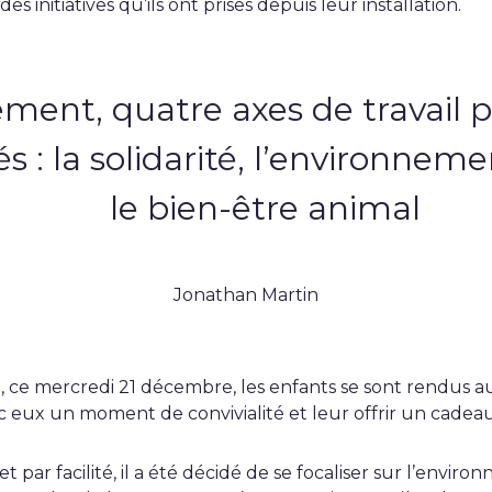
es initiatives qu’ils ont prises depuis leur installation.
ment, quatre axes de travail pr
 : la solidarité, l’environnemen
le bien-être animal
Jonathan Martin
 ce mercredi 21 décembre, les enfants se sont rendus a
 eux un moment de convivialité et leur offrir un cadeau
 par facilité, il a été décidé de se focaliser sur l’envi