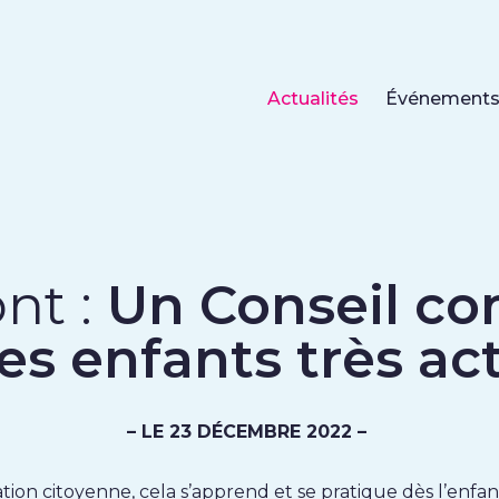
Actualités
Événement
nt :
Un Conseil c
es enfants très act
– LE 23 DÉCEMBRE 2022 –
ation citoyenne, cela s’apprend et se pratique dès l’en