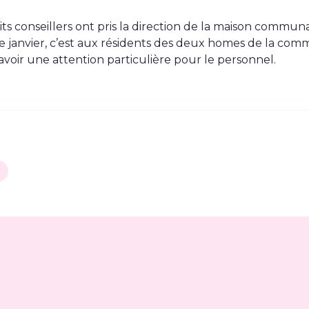
tits conseillers ont pris la direction de la maison comm
de janvier, c’est aux résidents des deux homes de la co
 avoir une attention particulière pour le personnel.