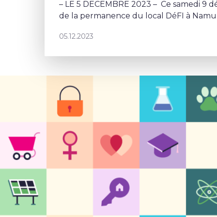
– LE 5 DECEMBRE 2023 – Ce samedi 9 dé
de la permanence du local DéFI à Namur
vos questions à Sophie Rohonyi.
05.12.2023