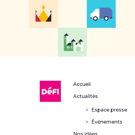
DéFI
Accueil
Actualités
Espace presse
Événements
Nos idées