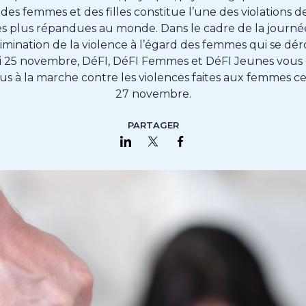
 des femmes et des filles constitue l’une des violations de
s plus répandues au monde. Dans le cadre de la journ
limination de la violence à l’égard des femmes qui se dér
i 25 novembre, DéFI, DéFI Femmes et DéFI Jeunes vous
s à la marche contre les violences faites aux femmes 
27 novembre.
PARTAGER
Partager sur LinkedIn
Partager sur Twitter
Partager sur Faceboo