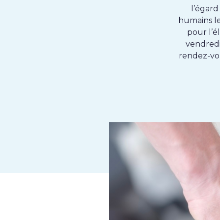
l’égard
humains le
pour l’é
vendred
rendez-vou