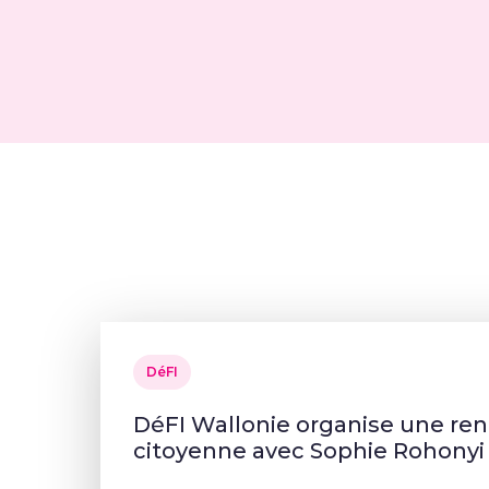
DéFI
DéFI Wallonie organise une re
citoyenne avec Sophie Rohonyi