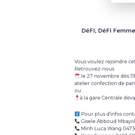
DéFI, DéFI Femmes 
Vous voulez rejoindre cet
Retrouvez-nous
le 27 novembre dès 11h
atelier confection de pa
ou
à la gare Centrale dev
Pour plus d’infos cont
Gisele Abboud Mbayok
Minh Luca Wang 0473