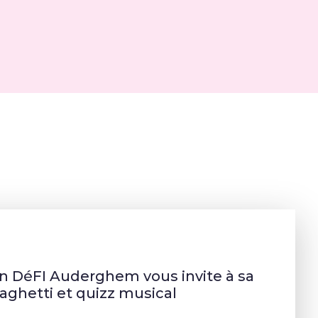
on DéFI Auderghem vous invite à sa
aghetti et quizz musical