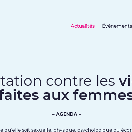
Actualités
Événement
tation contre les
v
faites aux femme
– AGENDA –
ce qu’elle soit sexuelle, physique, psychologique ou éc