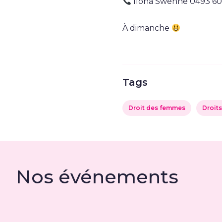
Ilona Swenne 0493 60
À dimanche
Tags
Droit des femmes
Droit
Nos événements