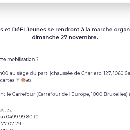
et DéFI Jeunes se rendront à la marche organi
dimanche 27 novembre.
te mobilisation ?
00 au siège du parti (chaussée de Charleroi 127, 1060 Sa
ncartes
✍
ant le Carrefour (Carrefour de l’Europe, 1000 Bruxelles)
actez
o 0499 99 80 10
 77 07 79