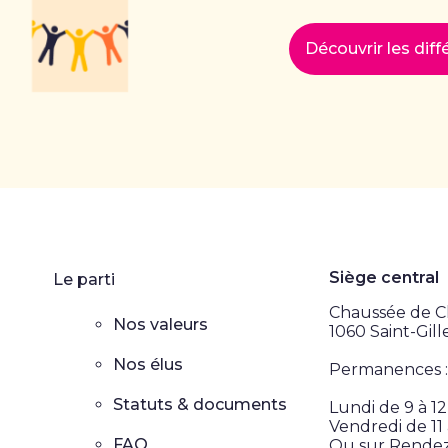
Découvrir les dif
Siège central
Le parti
Chaussée de Ch
Nos valeurs
1060 Saint-Gill
Nos élus
Permanences :
Statuts & documents
Lundi de 9 à 1
Vendredi de 11 
FAQ
Ou sur Rende