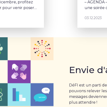
cembre, profitez
– AGENDA –
 pour venir poser
une soirée d
03.12.2023
Envie d'
DéFI est un parti de
pouvons relever les
messages deviennent
plus attendre !