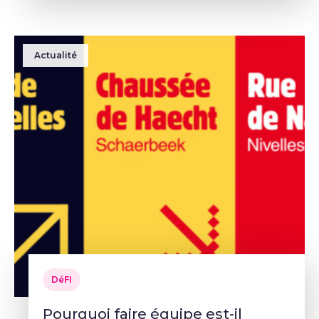
Actualité
DéFI
Pourquoi faire équipe est-il