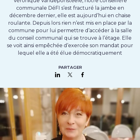
Véronique Vandeponsteele, notre conseillère
communale DéFI s’est fracturé la jambe en
décembre dernier, elle est aujourd’hui en chaise
roulante. Depuis lors rien n’est mis en place par la
commune pour lui permettre d’accéder à la salle
du conseil communal qui se trouve à l’étage. Elle
se voit ainsi empêchée d’exercée son mandat pour
lequel elle a été élue démocratiquement
PARTAGER
Partager sur LinkedIn
Partager sur Twitter
Partager sur Faceboo