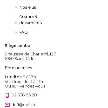
Nos élus
Statuts &
documents
FAQ
Siège central
Chaussée de Charleroi, 127
1060 Saint-Gilles
Permanences :
Lundi de 9 à 12h
Vendredi de 11 à 17h
Ou sur Rendez-vous
02 538 83 20
defi@defi.eu