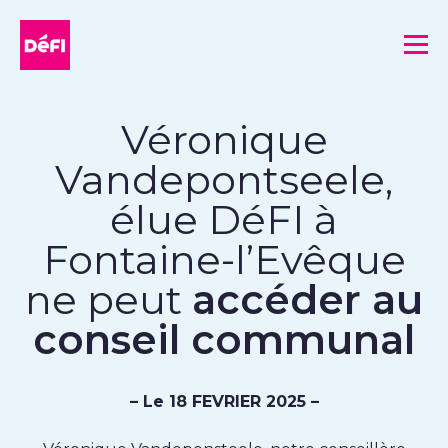
DéFI
Me
Véronique
Vandepontseele,
élue DéFI à
Fontaine-l’Evêque
ne peut
accéder au
conseil communal
– Le 18 FEVRIER 2025 –