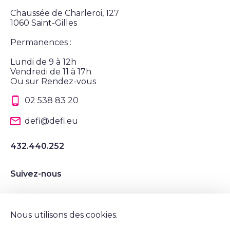
Chaussée de Charleroi, 127
1060 Saint-Gilles
Permanences :
Lundi de 9 à 12h
Vendredi de 11 à 17h
Ou sur Rendez-vous
02 538 83 20
defi@defi.eu
432.440.252
Suivez-nous
Suivez nous sur Instagram
Suivez nous sur LinkedIn
Suivez nous sur Twitter
Suivez nous sur Facebook
Nous utilisons des cookies.
Mentions légales et vie privée