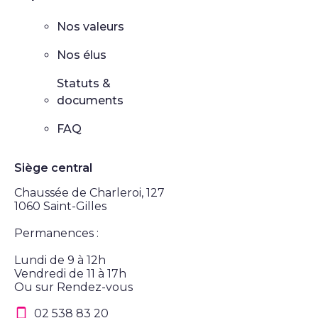
Nos valeurs
Nos élus
Statuts &
documents
FAQ
Siège central
Chaussée de Charleroi, 127
1060 Saint-Gilles
Permanences :
Lundi de 9 à 12h
Vendredi de 11 à 17h
Ou sur Rendez-vous
02 538 83 20