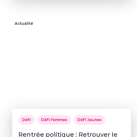
Actualité
DéFI
DéFi Femmes
DéFI Jeunes
Rentrée politique : Retrouver le