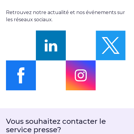
Retrouvez notre actualité et nos événements sur
les réseaux sociaux.
Suivez-nous sur linkedin
Sui
Suivez-nous sur facebook
Suivez-nous sur
Vous souhaitez contacter le
service presse?