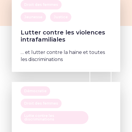
Droit des femmes
Jeunesse
Justice
Lutter contre les violences
intrafamiliales
… et lutter contre la haine et toutes
les discriminations
Démocratie
Droit des femmes
Lutte contre les
discriminations