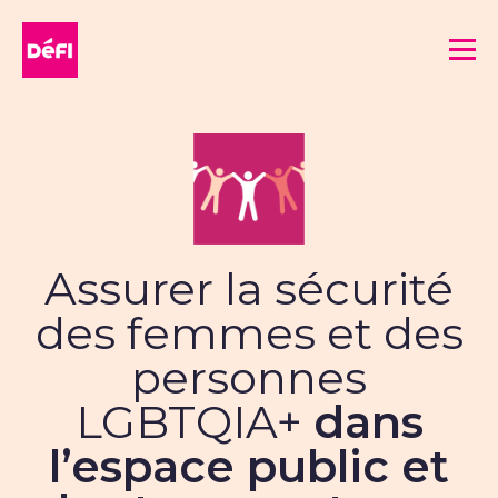
DéFI
Me
Assurer la sécurité
des femmes et des
personnes
LGBTQIA+
dans
l’espace public et