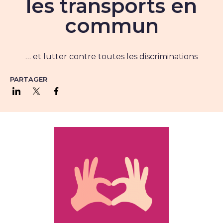
les transports en
commun
… et lutter contre toutes les discriminations
PARTAGER
Partager sur LinkedIn
Partager sur Twitter
Partager sur Facebook