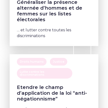
Généraliser la présence
alternée d’hommes et de
femmes sur les listes
électorales
… et lutter contre toutes les
discriminations
Droits humains
Justice
Lutte contre les
discriminations
Etendre le champ
d’application de la loi “anti-
négationnisme”