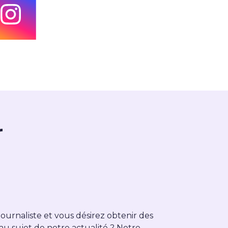
r
journaliste et vous désirez obtenir des
 au sujet de notre actualité ? Notre