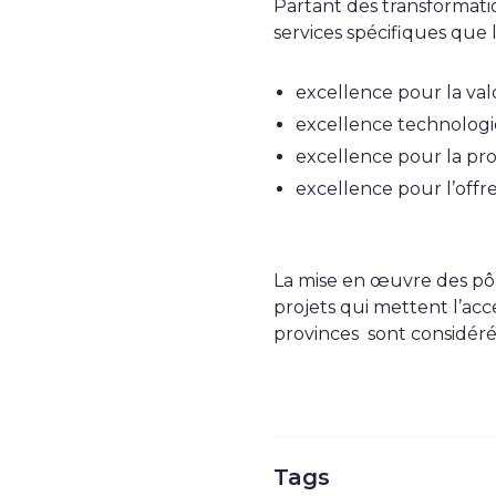
Partant des transformatio
services spécifiques que
excellence pour la valo
excellence technolog
excellence pour la pr
excellence pour l’offre
La mise en œuvre des pôle
projets qui mettent l’acc
provinces sont considéré
Tags