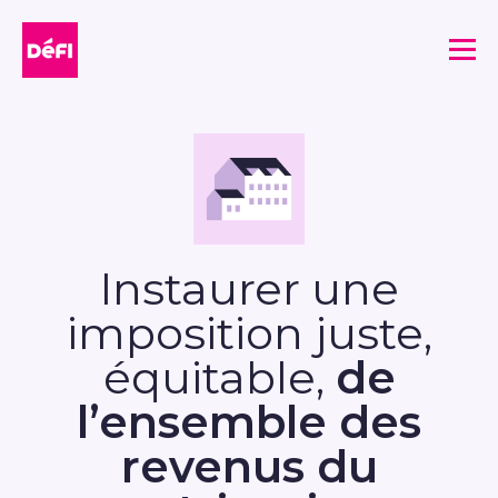
DéFI
Me
Instaurer une
imposition juste,
équitable,
de
l’ensemble des
revenus du