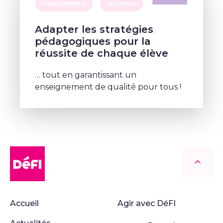
Enseignement
Jeunesse
Adapter les stratégies
pédagogiques pour la
réussite de chaque élève
… tout en garantissant un
enseignement de qualité pour tous !
DéFI
Retour
Accueil
Agir avec DéFI