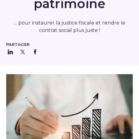
patrimoine
… pour instaurer la justice fiscale et rendre le
contrat social plus juste !
PARTAGER
Partager sur LinkedIn
Partager sur Twitter
Partager sur Facebook