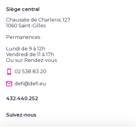
Siège central
Chaussée de Charleroi, 127
1060 Saint-Gilles
Permanences :
Lundi de 9 à 12h
Vendredi de 11 à 17h
Ou sur Rendez-vous
02 538 83 20
defi@defi.eu
432.440.252
Suivez-nous
Suivez nous sur Instagram
Suivez nous sur LinkedIn
Suivez nous sur Twitter
Suivez nous sur Facebook