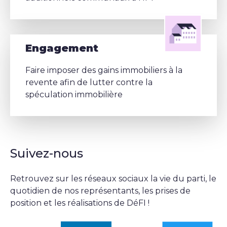
Engagement
Faire imposer des gains immobiliers à la
revente afin de lutter contre la
spéculation immobilière
Suivez-nous
Retrouvez sur les réseaux sociaux la vie du parti, le
quotidien de nos représentants, les prises de
position et les réalisations de DéFI !
Suivez-nous sur linkedin
Sui