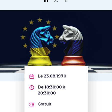
Partager sur LinkedIn
Partager sur Twitter
Partager sur Faceboo
Le
23.08.1970
De
18:30:00
à
20:30:00
Gratuit