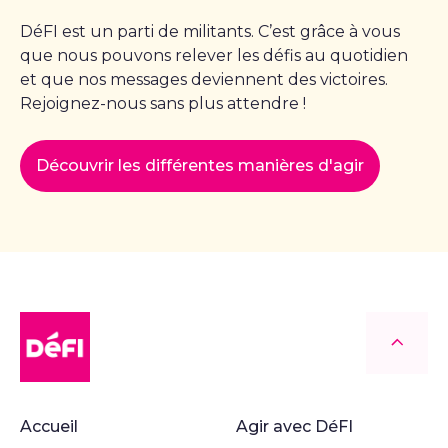
DéFI est un parti de militants. C’est grâce à vous
que nous pouvons relever les défis au quotidien
et que nos messages deviennent des victoires.
Rejoignez-nous sans plus attendre !
Découvrir les différentes manières d'agir
DéFI
Retour
Accueil
Agir avec DéFI