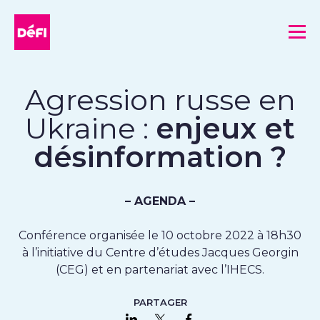
DéFI
Me
Agression russe en
Ukraine :
enjeux et
désinformation ?
– AGENDA –
Conférence organisée le 10 octobre 2022 à 18h30
à l’initiative du Centre d’études Jacques Georgin
(CEG) et en partenariat avec l’IHECS.
PARTAGER