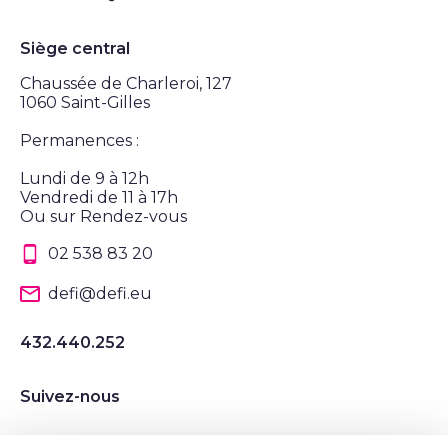
Siège central
Chaussée de Charleroi, 127
1060 Saint-Gilles
Permanences :
Lundi de 9 à 12h
Vendredi de 11 à 17h
Ou sur Rendez-vous
02 538 83 20
defi@defi.eu
432.440.252
Suivez-nous
Suivez nous sur Instagram
Suivez nous sur LinkedIn
Suivez nous sur Twitter
Suivez nous sur Facebook