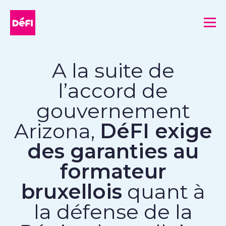
DéFI
Me
A la suite de
l’accord de
gouvernement
Arizona,
DéFI exige
des garanties au
formateur
bruxellois
quant à
la défense de la