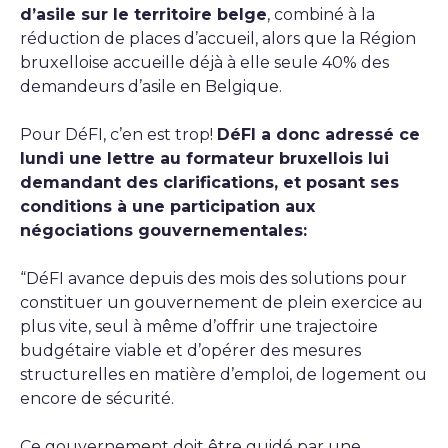
d’asile sur le territoire belge
, combiné à la
réduction de places d’accueil, alors que la Région
bruxelloise accueille déjà à elle seule 40% des
demandeurs d’asile en Belgique.
Pour DéFI, c’en est trop!
DéFI a donc adressé ce
lundi une lettre au formateur bruxellois lui
demandant des clarifications, et posant ses
conditions à une participation aux
négociations gouvernementales:
“DéFI avance depuis des mois des solutions pour
constituer un gouvernement de plein exercice au
plus vite, seul à même d’offrir une trajectoire
budgétaire viable et d’opérer des mesures
structurelles en matière d’emploi, de logement ou
encore de sécurité.
Ce gouvernement doit être guidé par une