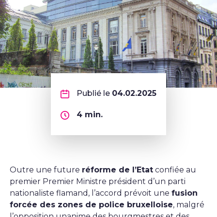
Publié le
04.02.2025
4
min.
Outre une future
réforme de l’Etat
confiée au
premier Premier Ministre président d’un parti
nationaliste flamand, l’accord prévoit une
fusion
forcée des zones de police bruxelloise
, malgré
l’opposition unanime des bourgmestres et des