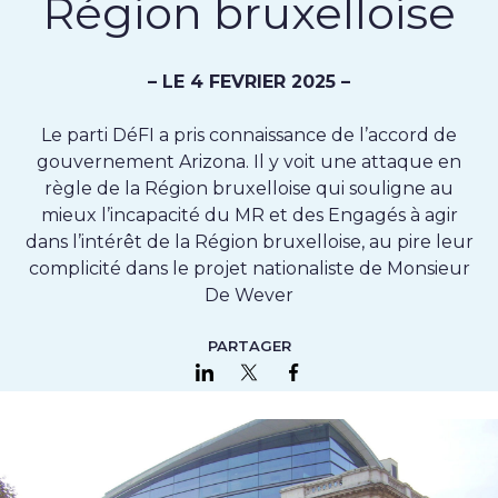
Région bruxelloise
– LE 4 FEVRIER 2025 –
Le parti DéFI a pris connaissance de l’accord de
gouvernement Arizona. Il y voit une attaque en
règle de la Région bruxelloise qui souligne au
mieux l’incapacité du MR et des Engagés à agir
dans l’intérêt de la Région bruxelloise, au pire leur
complicité dans le projet nationaliste de Monsieur
De Wever
PARTAGER
Partager sur LinkedIn
Partager sur Twitter
Partager sur Faceboo