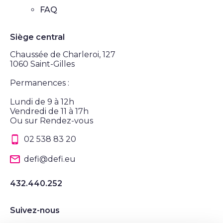
FAQ
Siège central
Chaussée de Charleroi, 127
1060 Saint-Gilles
Permanences :
Lundi de 9 à 12h
Vendredi de 11 à 17h
Ou sur Rendez-vous
02 538 83 20
defi@defi.eu
432.440.252
Suivez-nous