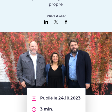
propre.
PARTAGER
Partager sur LinkedIn
Partager sur Twitter
Partager sur Faceboo
Publié le
24.10.2023
3
min.