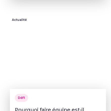
Actualité
DéFI
Pourquoi faire équipe est-il