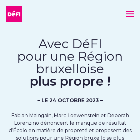
DéFI
Me
Avec DéFI
pour une Région
bruxelloise
plus propre !
– LE 24 OCTOBRE 2023 –
Fabian Maingain, Marc Loewenstein et Deborah
Lorenzino dénoncent le manque de résultat
d’Écolo en matière de propreté et proposent des
solutions pour une Région bruxelloise plus