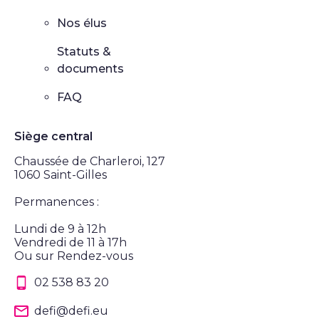
Nos élus
Statuts &
documents
FAQ
Siège central
Chaussée de Charleroi, 127
1060 Saint-Gilles
Permanences :
Lundi de 9 à 12h
Vendredi de 11 à 17h
Ou sur Rendez-vous
02 538 83 20
defi@defi.eu