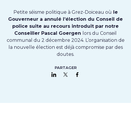
Petite séisme politique à Grez-Doiceau où
le
Gouverneur a annulé l’élection du Conseil de
police suite au recours introduit par notre
Conseiller Pascal Goergen
lors du Conseil
communal du 2 décembre 2024. L’organisation de
la nouvelle élection est déjà compromise par des
doutes.
PARTAGER
Partager sur LinkedIn
Partager sur Twitter
Partager sur Faceboo