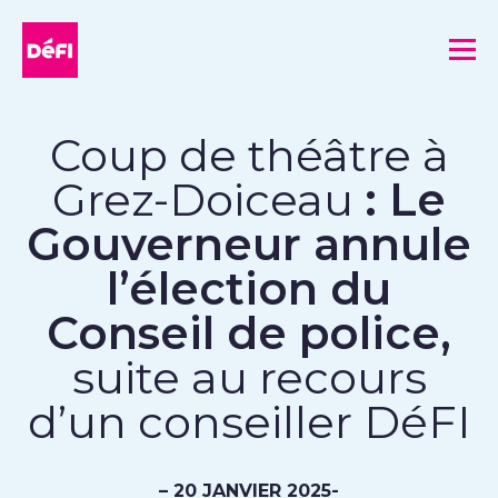
DéFI
Me
Coup de théâtre à
Grez-Doiceau
: Le
Gouverneur annule
l’élection du
Conseil de police,
suite au recours
d’un conseiller DéFI
– 20 JANVIER 2025-