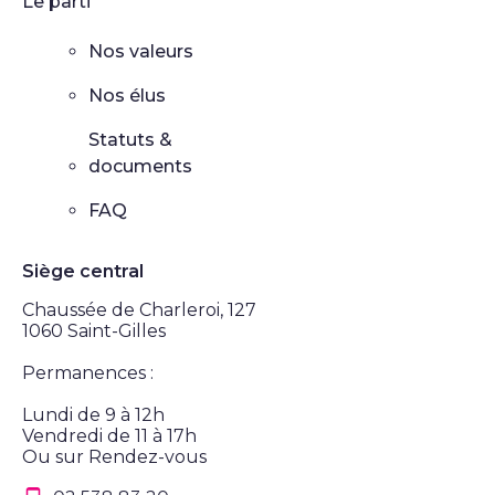
Le parti
Nos valeurs
Nos élus
Statuts &
documents
FAQ
Siège central
Chaussée de Charleroi, 127
1060 Saint-Gilles
Permanences :
Lundi de 9 à 12h
Vendredi de 11 à 17h
Ou sur Rendez-vous