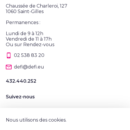
Chaussée de Charleroi, 127
1060 Saint-Gilles
Permanences :
Lundi de 9 à 12h
Vendredi de 11 à 17h
Ou sur Rendez-vous
02 538 83 20
defi@defi.eu
432.440.252
Suivez-nous
Suivez nous sur Instagram
Suivez nous sur LinkedIn
Suivez nous sur Twitter
Suivez nous sur Facebook
Nous utilisons des cookies.
Mentions légales et vie privée