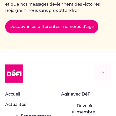
et que nos messages deviennent des victoires.
Rejoignez-nous sans plus attendre !
Découvrir les différentes manières d'agir
DéFI
Retour
Accueil
Agir avec DéFI
Actualités
Devenir
membre