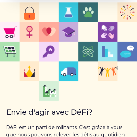
Envie d'agir avec DéFi?
DéFI est un parti de militants. C’est grâce à vous
que nous pouvons relever les défis au quotidien