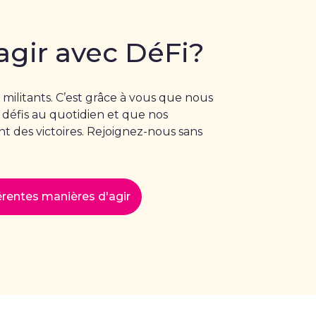
agir avec DéFi?
 militants. C’est grâce à vous que nous
 défis au quotidien et que nos
 des victoires. Rejoignez-nous sans
férentes manières d'agir