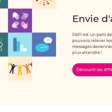
Envie d'
DéFI est un parti de
pouvons relever les
messages deviennent
plus attendre !
Découvrir les dif