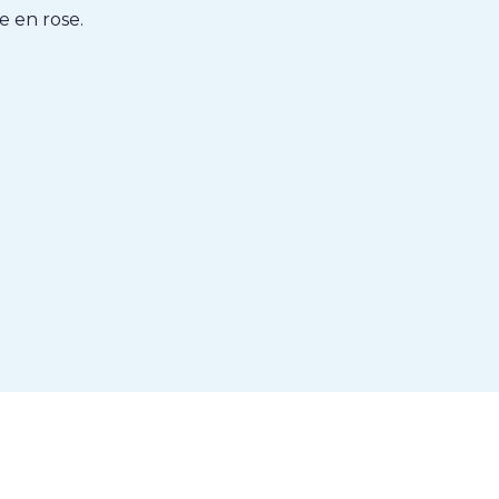
e en rose.
k