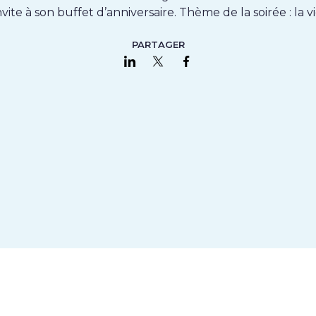
nvite à son buffet d’anniversaire. Thème de la soirée : la vi
PARTAGER
Partager sur LinkedIn
Partager sur Twitter
Partager sur Faceboo