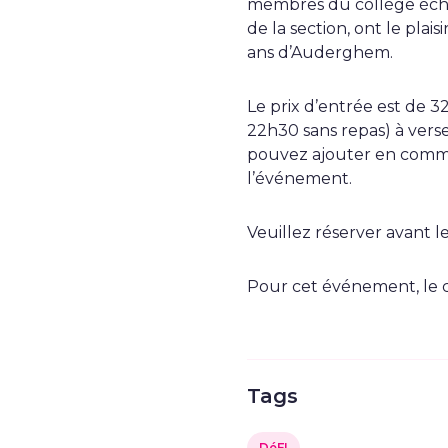
membres du collège échev
de la section, ont le plai
ans d’Auderghem.
Le prix d’entrée est de 32
22h30 sans repas) à vers
pouvez ajouter en commu
l’événement.
Veuillez réserver avant 
Pour cet événement, le co
Tags
DéFI