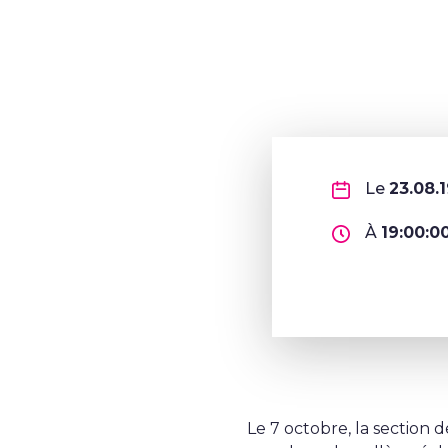
Le
23.08.
À
19:00:0
Le 7 octobre, la section 