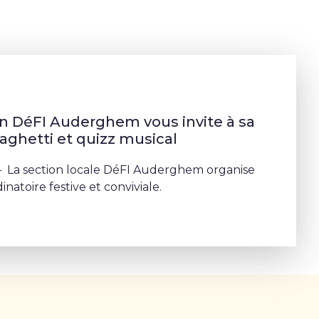
on DéFI Auderghem vous invite à sa
aghetti et quizz musical
 La section locale DéFI Auderghem organise
inatoire festive et conviviale.