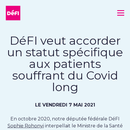
DéFI
Me
DéFI veut accorder
un statut spécifique
aux patients
souffrant du Covid
long
LE VENDREDI 7 MAI 2021
En octobre 2020, notre députée fédérale DéFI
Sophie Rohonyi
interpellait le Ministre de la Santé