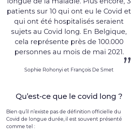
longue de la maladie. Plus encore, 3
patients sur 10 qui ont eu le Covid et
qui ont été hospitalisés seraient
sujets au Covid long. En Belgique,
cela représente près de 100.000
personnes au mois de mai 2021.
Sophie Rohonyi et François De Smet
Qu’est-ce que le covid long ?
Bien qu’il n’existe pas de définition officielle du
Covid de longue durée, il est souvent présenté
comme tel :