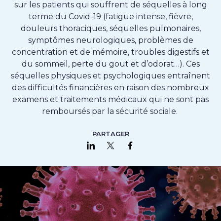
sur les patients qui souffrent de séquelles à long
terme du Covid-19 (fatigue intense, fièvre,
douleurs thoraciques, séquelles pulmonaires,
symptômes neurologiques, problèmes de
concentration et de mémoire, troubles digestifs et
du sommeil, perte du gout et d’odorat…).
Ces
séquelles physiques et psychologiques entraînent
des difficultés financières en raison des nombreux
examens et traitements médicaux qui ne sont pas
remboursés par la sécurité sociale.
PARTAGER
Partager sur LinkedIn
Partager sur Twitter
Partager sur Faceboo