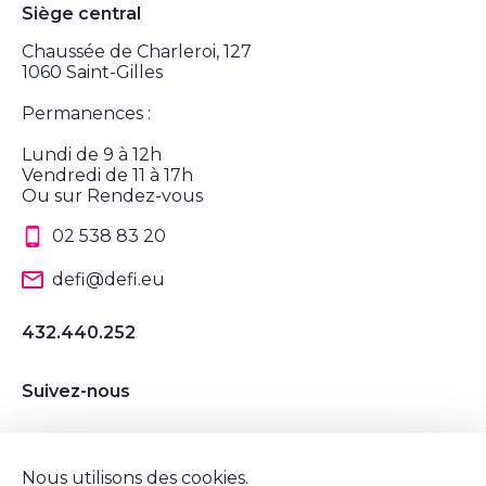
Siège central
Chaussée de Charleroi, 127
1060 Saint-Gilles
Permanences :
Lundi de 9 à 12h
Vendredi de 11 à 17h
Ou sur Rendez-vous
02 538 83 20
defi@defi.eu
432.440.252
Suivez-nous
Suivez nous sur Instagram
Suivez nous sur LinkedIn
Suivez nous sur Twitter
Suivez nous sur Facebook
Nous utilisons des cookies.