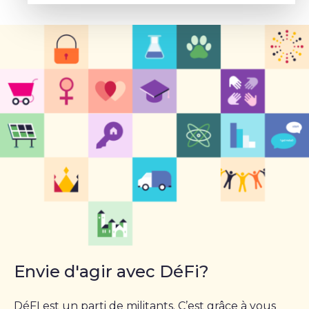
Envie d'agir avec DéFi?
DéFI est un parti de militants. C’est grâce à vous