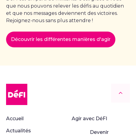
que nous pouvons relever les défis au quotidien
et que nos messages deviennent des victoires.
Rejoignez-nous sans plus attendre !
Découvrir les différentes manières d'agir
DéFI
Retour
Accueil
Agir avec DéFI
Actualités
Devenir