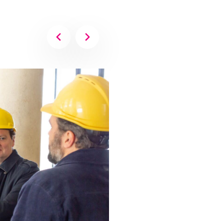
Image Précédente
Image Suivante