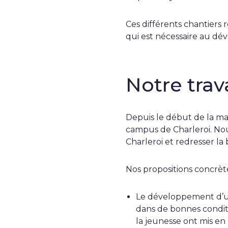
Ces différents chantiers 
qui est nécessaire au dév
Notre trava
Depuis le début de la m
campus de Charleroi. Nou
Charleroi et redresser la 
Nos propositions concrète
Le développement d’
dans de bonnes conditi
la jeunesse ont mis en