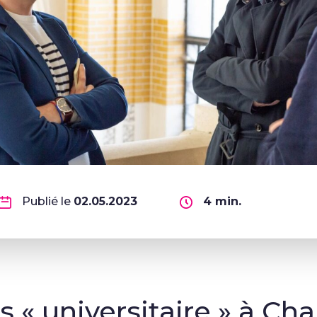
Publié le
02.05.2023
4
min.
« universitaire » à Char