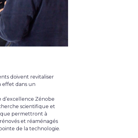
nts doivent revitaliser
n effet dans un
e d’excellence Zénobe
echerche scientifique et
tique permettront à
t rénovés et réaménagés
pointe de la technologie.