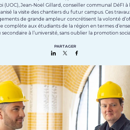
i (UOC), Jean-Noël Gillard, conseiller communal DéFI à la
anisé la visite des chantiers du futur campus.
Ces travau
ments de grande ampleur concrétisent la volonté d’of
ve complète aux étudiants de la région en termes d’ens
 secondaire à l’université, sans oublier la promotion socia
PARTAGER
Partager sur LinkedIn
Partager sur Twitter
Partager sur Faceboo