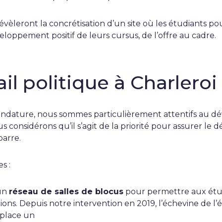
révèleront la concrétisation d’un site où les étudiants p
eloppement positif de leurs cursus, de l’offre au cadre.
il politique à Charleroi
andature, nous sommes particulièrement attentifs au 
s considérons qu’il s’agit de la priorité pour assurer l
barre.
s :
un
réseau de salles de blocus
pour permettre aux étud
ons. Depuis notre intervention en 2019, l’échevine de l’
 place un