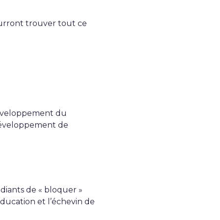
ourront trouver tout ce
développement du
e développement de
iants de « bloquer »
éducation et l’échevin de