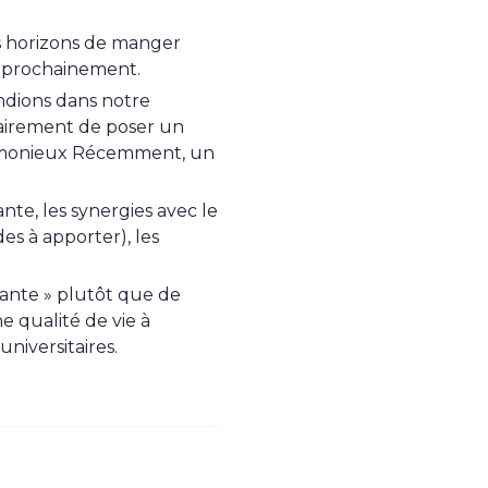
s horizons de manger
e prochainement.
ndions dans notre
clairement de poser un
armonieux Récemment, un
nte, les synergies avec le
s à apporter), les
iante » plutôt que de
ne qualité de vie à
universitaires.