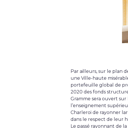
Par ailleurs, sur le plan
une Ville-haute misérabl
portefeuille global de 
2020 des fonds structur
Gramme sera ouvert sur la 
l’enseignement supérieur
Charleroi de rayonner la
dans le respect de leur h
Le passé rayonnant de la 