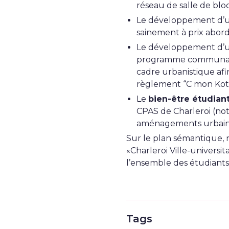
réseau de salle de blo
Le développement d’
sainement à prix abor
Le développement d’
programme communal en 
cadre urbanistique af
règlement “C mon Kot” 
Le
bien-être étudian
CPAS de Charleroi (no
aménagements urbains e
Sur le plan sémantique, n
«Charleroi Ville-universita
l’ensemble des étudiants (
Tags