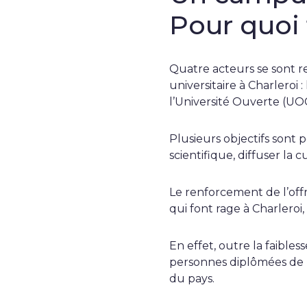
Pour quoi 
Quatre acteurs se sont 
universitaire à Charleroi 
l’Université Ouverte (UOC
Plusieurs objectifs sont 
scientifique, diffuser la 
Le renforcement de l’offr
qui font rage à Charleroi
En effet, outre la faible
personnes diplômées de l
du pays.