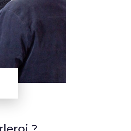
leroi ?