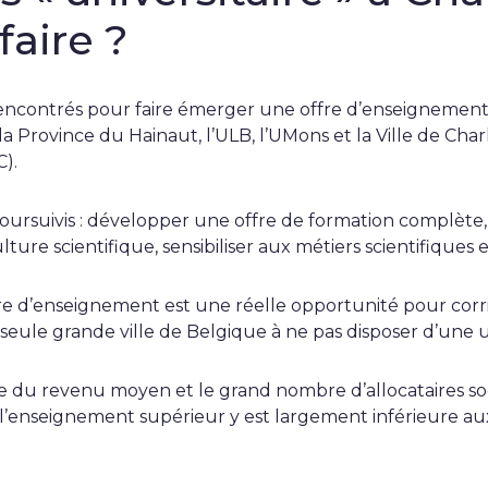
faire ?
rencontrés pour faire émerger une offre d’enseignement
: la Province du Hainaut, l’ULB, l’UMons et la Ville de Char
).
poursuivis : développer une offre de formation complète,
culture scientifique, sensibiliser aux métiers scientifiques
e d’enseignement est une réelle opportunité pour corrige
, seule grande ville de Belgique à ne pas disposer d’une u
sse du revenu moyen et le grand nombre d’allocataires so
’enseignement supérieur y est largement inférieure aux