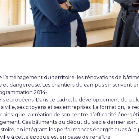
 de l’aménagement du territoire, les rénovations de bâtime
e et dangereuse. Les chantiers du campus s’inscrivent e
programmation 2014-
els européens. Dans ce cadre, le développement du pôl
ville, ses citoyens et ses entreprises. La formation, la r
 ainsi que la création de son centre d’efficacité énergé
rgement. Ces bâtiments du début du siècle dernier son
istoire, en intégrant les performances énergétiques à la 
ville à cette époque est en passe de renaître.