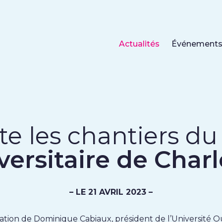
Actualités
Événement
ite les chantiers d
versitaire de Charl
– LE 21 AVRIL 2023 –
itation de Dominique Cabiaux, président de l’Université 