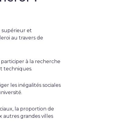
 supérieur et
leroi au travers de
 participer à la recherche
 et techniques.
r les inégalités sociales
niversité.
ciaux, la proportion de
 autres grandes villes