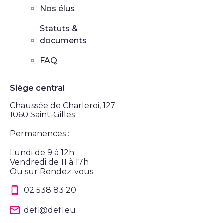
Nos élus
Statuts &
documents
FAQ
Siège central
Chaussée de Charleroi, 127
1060 Saint-Gilles
Permanences :
Lundi de 9 à 12h
Vendredi de 11 à 17h
Ou sur Rendez-vous
02 538 83 20
defi@defi.eu