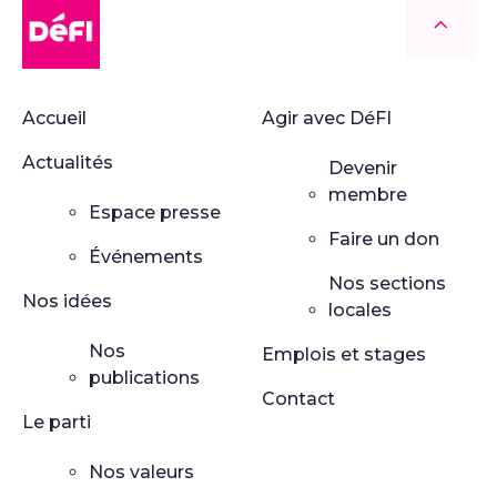
DéFI
Retour
Accueil
Agir avec DéFI
Actualités
Devenir
membre
Espace presse
Faire un don
Événements
Nos sections
Nos idées
locales
Nos
Emplois et stages
publications
Contact
Le parti
Nos valeurs