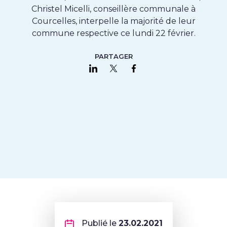
Christel Micelli, conseillère communale à
Courcelles, interpelle la majorité de leur
commune respective ce lundi 22 février.
PARTAGER
Partager sur LinkedIn
Partager sur Twitter
Partager sur Faceboo
Publié le
23.02.2021