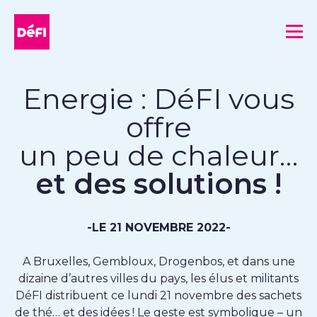
DéFI
Me
Energie : DéFI vous
offre
un peu de chaleur…
et des solutions !
-LE 21 NOVEMBRE 2022-
A Bruxelles, Gembloux, Drogenbos, et dans une
dizaine d’autres villes du pays, les élus et militants
DéFI distribuent ce lundi 21 novembre des sachets
de thé… et des idées ! Le geste est symbolique – un