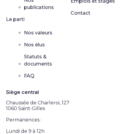
Nos
Emplois et stages
publications
Contact
Le parti
Nos valeurs
Nos élus
Statuts &
documents
FAQ
Siège central
Chaussée de Charleroi, 127
1060 Saint-Gilles
Permanences :
Lundi de 9 à 12h