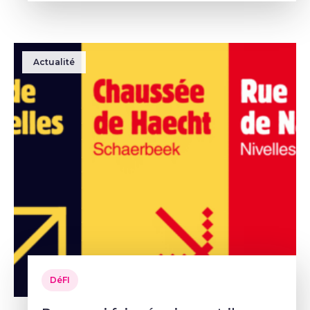
végétalisation et la participation cito
Actualité
DéFI