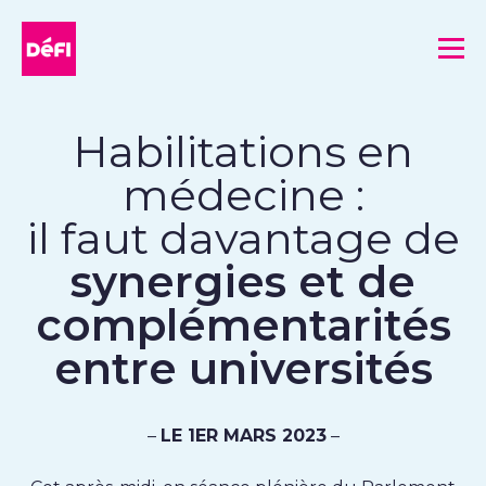
DéFI
Me
Habilitations en
médecine :
il faut davantage de
synergies et de
complémentarités
entre universités
–
LE 1ER MARS 2023
–