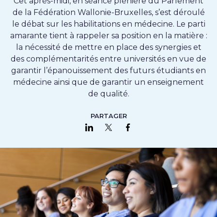
Cet après-midi, en séance plénière du Parlement
de la Fédération Wallonie-Bruxelles, s’est déroulé
le débat sur les habilitations en médecine. Le parti
amarante tient à rappeler sa position en la matière :
la nécessité de mettre en place des synergies et
des complémentarités entre universités en vue de
garantir l’épanouissement des futurs étudiants en
médecine ainsi que de garantir un enseignement
de qualité.
PARTAGER
Partager sur LinkedIn
Partager sur Twitter
Partager sur Faceboo