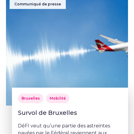
Communiqué de presse
Bruxelles
Mobilité
Survol de Bruxelles
DéFI veut qu’une partie des astreintes
payées par le Fédéral reviennent aux