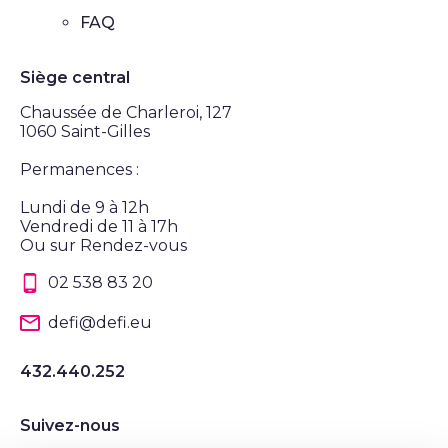
FAQ
Siège central
Chaussée de Charleroi, 127
1060 Saint-Gilles
Permanences :
Lundi de 9 à 12h
Vendredi de 11 à 17h
Ou sur Rendez-vous
02 538 83 20
defi@defi.eu
432.440.252
Suivez-nous