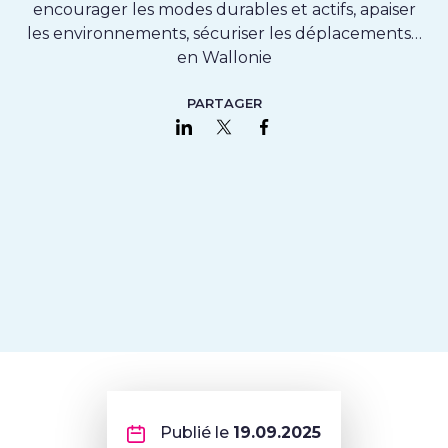
encourager les modes durables et actifs, apaiser
les environnements, sécuriser les déplacements…
en Wallonie
PARTAGER
Partager sur LinkedIn
Partager sur Twitter
Partager sur Faceboo
Publié le
19.09.2025