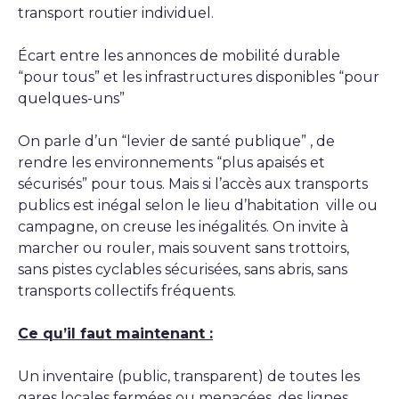
transport routier individuel.
Écart entre les annonces de mobilité durable
“pour tous” et les infrastructures disponibles “pour
quelques-uns”
On parle d’un “levier de santé publique” , de
rendre les environnements “plus apaisés et
sécurisés” pour tous. Mais si l’accès aux transports
publics est inégal selon le lieu d’habitation ville ou
campagne, on creuse les inégalités. On invite à
marcher ou rouler, mais souvent sans trottoirs,
sans pistes cyclables sécurisées, sans abris, sans
transports collectifs fréquents.
Ce qu’il faut maintenant :
Un inventaire (public, transparent) de toutes les
gares locales fermées ou menacées, des lignes