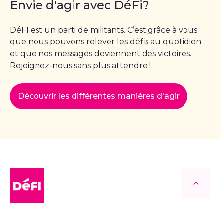
Envie d'agir avec DéFi?
DéFI est un parti de militants. C’est grâce à vous
que nous pouvons relever les défis au quotidien
et que nos messages deviennent des victoires.
Rejoignez-nous sans plus attendre !
Découvrir les différentes manières d'agir
DéFI
Retour