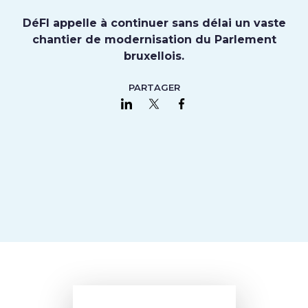
DéFI appelle à continuer sans délai un vaste
chantier de modernisation du Parlement
bruxellois.
PARTAGER
Partager sur LinkedIn
Partager sur Twitter
Partager sur Faceboo