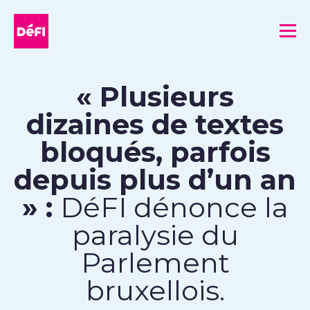
DéFI
Me
« Plusieurs
dizaines de textes
bloqués, parfois
depuis plus d’un an
» :
DéFI dénonce la
paralysie du
Parlement
bruxellois.