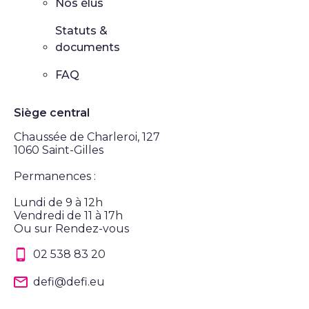
Nos élus
Statuts &
documents
FAQ
Siège central
Chaussée de Charleroi, 127
1060 Saint-Gilles
Permanences :
Lundi de 9 à 12h
Vendredi de 11 à 17h
Ou sur Rendez-vous
02 538 83 20
defi@defi.eu