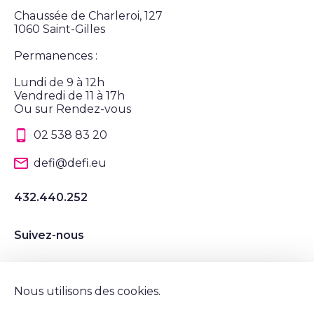
Chaussée de Charleroi, 127
1060 Saint-Gilles
Permanences :
Lundi de 9 à 12h
Vendredi de 11 à 17h
Ou sur Rendez-vous
02 538 83 20
defi@defi.eu
432.440.252
Suivez-nous
Suivez nous sur Instagram
Suivez nous sur LinkedIn
Suivez nous sur Twitter
Suivez nous sur Facebook
Nous utilisons des cookies.
Mentions légales et vie privée