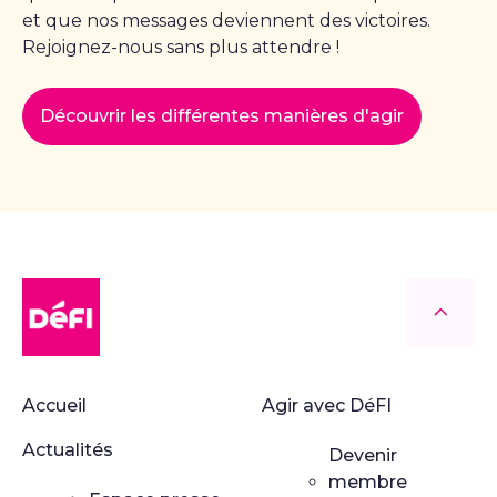
et que nos messages deviennent des victoires.
Rejoignez-nous sans plus attendre !
Découvrir les différentes manières d'agir
DéFI
Retour
Accueil
Agir avec DéFI
Actualités
Devenir
membre