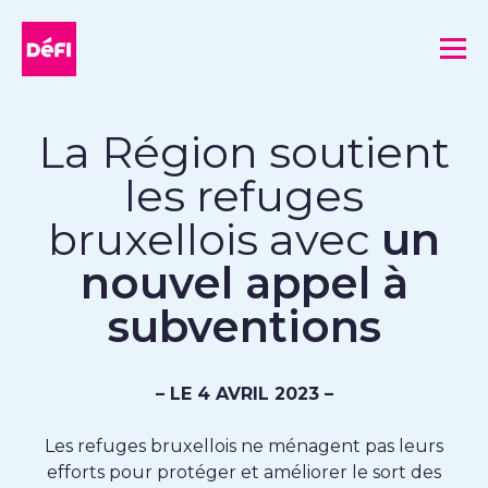
DéFI
Me
La Région soutient
les refuges
bruxellois avec
un
nouvel appel à
subventions
– LE 4 AVRIL 2023 –
Les refuges bruxellois ne ménagent pas leurs
efforts pour protéger et améliorer le sort des