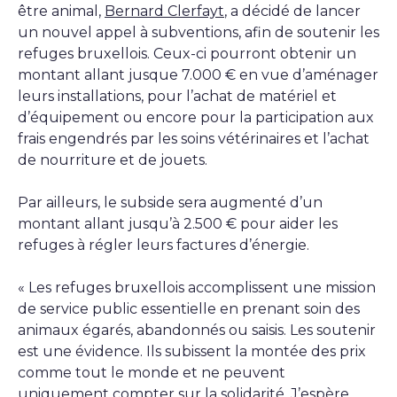
être animal,
Bernard Clerfayt
, a décidé de lancer
un nouvel appel à subventions, afin de soutenir les
refuges bruxellois. Ceux-ci pourront obtenir un
montant allant jusque 7.000 € en vue d’aménager
leurs installations, pour l’achat de matériel et
d’équipement ou encore pour la participation aux
frais engendrés par les soins vétérinaires et l’achat
de nourriture et de jouets.
Par ailleurs, le subside sera augmenté d’un
montant allant jusqu’à 2.500 € pour aider les
refuges à régler leurs factures d’énergie.
« Les refuges bruxellois accomplissent une mission
de service public essentielle en prenant soin des
animaux égarés, abandonnés ou saisis. Les soutenir
est une évidence. Ils subissent la montée des prix
comme tout le monde et ne peuvent
uniquement compter sur la solidarité. J’espère,