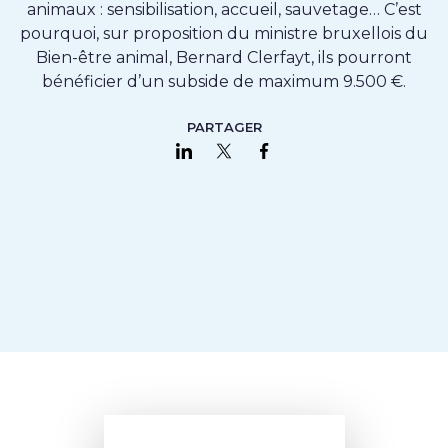
animaux : sensibilisation, accueil, sauvetage… C’est
pourquoi, sur proposition du ministre bruxellois du
Bien-être animal, Bernard Clerfayt, ils pourront
bénéficier d’un subside de maximum 9.500 €.
PARTAGER
Partager sur LinkedIn
Partager sur Twitter
Partager sur Faceboo